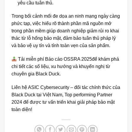
yêu cầu tuân thủ.
Trong bối cảnh mối đe dọa an ninh mạng ngày càng
phức tạp, việc hiểu rõ thành phần mã nguồn mở
trong phần mềm giúp doanh nghiệp giảm rủi ro khai
thác từ lỗ hổng bảo mật, đảm bảo tuân thủ pháp lý
và bảo vệ uy tín và tính toàn vẹn của sản phẩm.
Tải miễn phí
Báo cáo OSSRA 2025để khám phá
chi tiết các số liệu, xu hướng và khuyến nghị từ
chuyên gia Black Duck.
Liên hệ
ASIC Cybersecurity
– đối tác chính thức của
Black Duck
tại Việt Nam,
Top performing Partner
2024 để được tư vấn triển khai giải pháp bảo mật
toàn diện!