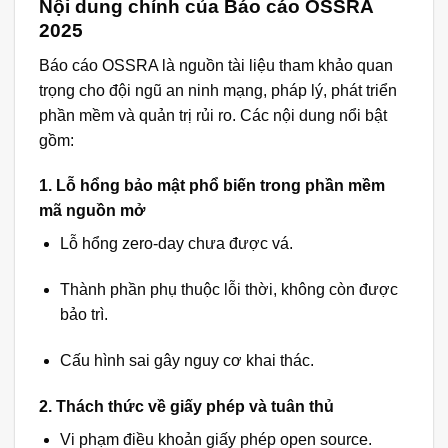
Nội dung chính của Báo cáo OSSRA
2025
Báo cáo OSSRA là nguồn tài liệu tham khảo quan
trọng cho đội ngũ an ninh mạng, pháp lý, phát triển
phần mềm và quản trị rủi ro. Các nội dung nổi bật
gồm:
1. Lỗ hổng bảo mật phổ biến trong phần mềm
mã nguồn mở
Lỗ hổng zero-day chưa được vá.
Thành phần phụ thuộc lỗi thời, không còn được
bảo trì.
Cấu hình sai gây nguy cơ khai thác.
2. Thách thức về giấy phép và tuân thủ
Vi phạm điều khoản giấy phép open source.