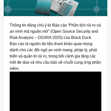
Thông tin đáng chú ý từ Báo cáo “Phân tích rủi ro và
an ninh mã nguồn mở” (Open Source Security and
Risk Analysis – OSSRA 2025) của Black Duck
Báo cáo là nguồn tài liệu tham khảo quan trọng
dành cho các đội ngũ an ninh mạng, pháp lý, phát
triển và quản trị rủi ro, trong bối cảnh gia tăng các
mối đe dọa và nhu cầu bảo vệ chuỗi cung ứng phần
mềm.