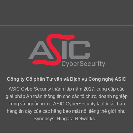
Công ty Cổ phần Tư vấn và Dịch vụ Công nghệ ASIC
ASIC CyberSecurity thành lập năm 2017, cung cấp các
giải pháp An toàn thông tin cho các tổ chức, doanh nghiệp
trong và ngoài nước. ASIC CyberSecurity là đối tác bán
hàng tin cậy của các hãng bảo mật nổi tiếng thế giới như
Synopsys, Niagara Networks…