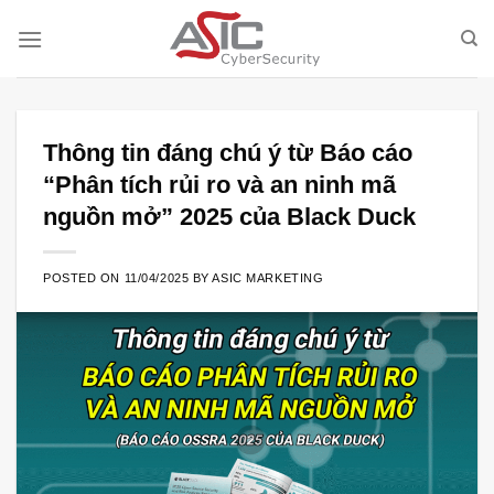
Skip
to
content
Thông tin đáng chú ý từ Báo cáo
“Phân tích rủi ro và an ninh mã
nguồn mở” 2025 của Black Duck
POSTED ON
11/04/2025
BY
ASIC MARKETING