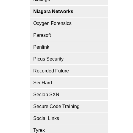
Niagara Networks
Oxygen Forensics
Parasoft
Penlink
Picus Security
Recorded Future
SecHard
Seclab SXN
Secure Code Training
Social Links
Tyrex