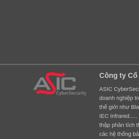
Công ty Cổ
ASIC CyberSecur
doanh nghiệp tr
thế giới như Bl
IEC Infrared...
thập phân tích 
các hệ thống bả