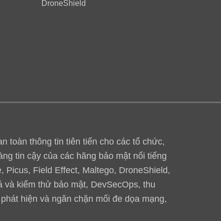
DroneShield
toàn thông tin tiên tiến cho các tổ chức,
àng tin cậy của các hãng bảo mật nổi tiếng
 Picus, Field Effect, Maltego, DroneShield,
iá và kiểm thử bảo mật, DevSecOps, thu
, phát hiện và ngăn chặn mối đe dọa mạng,