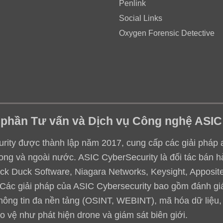
Penlink
Social Links
Oxygen Forensic Detective
 phần Tư vấn và Dịch vụ Công nghệ ASIC
ity được thành lập năm 2017, cung cấp các giải pháp an 
ong và ngoài nước. ASIC CyberSecurity là đối tác bán h
ack Duck Software, Niagara Networks, Keysight, Apposite,
.. Các giải pháp của ASIC Cybersecurity bao gồm đánh g
thông tin đa nền tảng (OSINT, WEBINT), mã hóa dữ liệu
o vệ như phát hiện drone và giám sát biên giới.