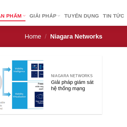
ẢN PHẨM
GIẢI PHÁP
TUYỂN DỤNG
TIN TỨC
Home
/
Niagara Networks
NIAGARA NETWORKS
Giải pháp giám sát
hệ thống mạng