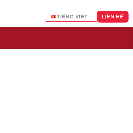
TIẾNG VIỆT
LIÊN HỆ