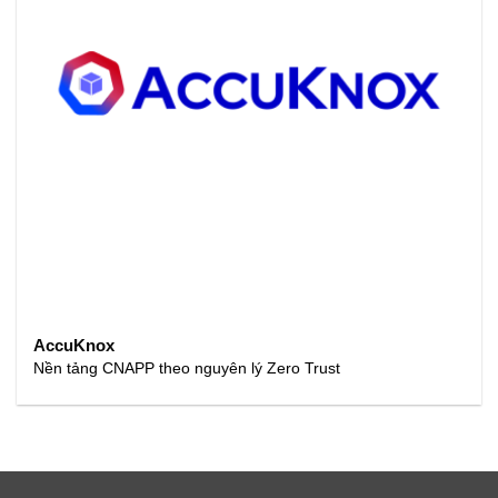
AccuKnox
Nền tảng CNAPP theo nguyên lý Zero Trust