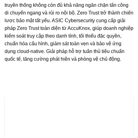
truyền thống không còn đủ khả năng ngăn chặn tấn công
di chuyển ngang và rủi ro nội bộ. Zero Trust trở thành chiến
lược bảo mật tất yếu. ASIC Cybersecurity cung cấp giải
pháp Zero Trust toàn diện từ AccuKnox, giúp doanh nghiệp
kiểm soát truy cập theo danh tính, tối thiểu đặc quyền,
chuẩn hóa cấu hình, giám sát toàn vẹn và bảo vệ ứng
dụng cloud-native. Giải pháp hỗ trợ tuân thủ tiêu chuẩn
quốc tế, tăng cường phát hiện và phòng vệ chủ động.