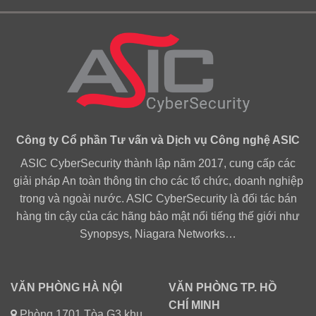
Công ty Cổ phần Tư vấn và Dịch vụ Công nghệ ASIC
ASIC CyberSecurity thành lập năm 2017, cung cấp các
giải pháp An toàn thông tin cho các tổ chức, doanh nghiệp
trong và ngoài nước. ASIC CyberSecurity là đối tác bán
hàng tin cậy của các hãng bảo mật nổi tiếng thế giới như
Synopsys, Niagara Networks…
VĂN PHÒNG HÀ NỘI
VĂN PHÒNG TP. HỒ
CHÍ MINH
Phòng 1701 Tòa G3 khu