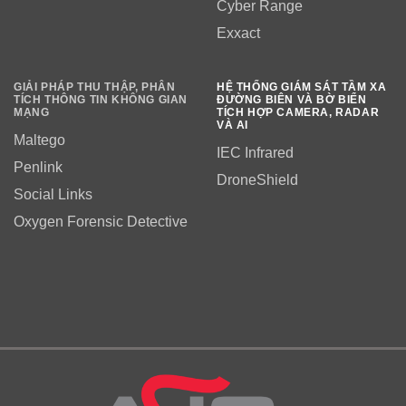
Cyber Range
Exxact
GIẢI PHÁP THU THẬP, PHÂN
HỆ THỐNG GIÁM SÁT TẦM XA
TÍCH THÔNG TIN KHÔNG GIAN
ĐƯỜNG BIÊN VÀ BỜ BIỂN
MẠNG
TÍCH HỢP CAMERA, RADAR
VÀ AI
Maltego
IEC Infrared
Penlink
DroneShield
Social Links
Oxygen Forensic Detective