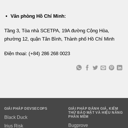
Văn phòng Hồ Chí Minh:
Tầng 3, Tòa nhà SCETPA, 19A đường Cộng Hòa,
phường 12, quận Tân Bình, Thành phố Hồ Chí Minh
Điện thoại: (+84) 286 268 0023
GIẢI PHÁP DEVSECOPS
GIẢI PHÁP ĐÁNH GIÁ, KIỂM
THỬ BẢO MẬT VÀ HIỆU NĂNG
PHẦN MỀM
Black Duck
Bugprove
Irius Risk