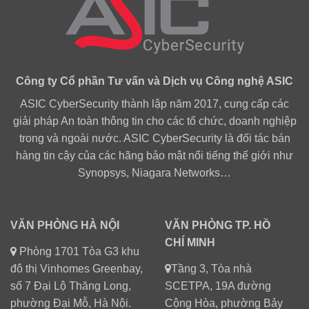
Công ty Cổ phần Tư vấn và Dịch vụ Công nghệ ASIC
ASIC CyberSecurity thành lập năm 2017, cung cấp các
giải pháp An toàn thông tin cho các tổ chức, doanh nghiệp
trong và ngoài nước. ASIC CyberSecurity là đối tác bán
hàng tin cậy của các hãng bảo mật nổi tiếng thế giới như
Synopsys, Niagara Networks…
VĂN PHÒNG HÀ NỘI
VĂN PHÒNG TP. HỒ
CHÍ MINH
Phòng 1701 Tòa G3 khu
đô thị Vinhomes Greenbay,
Tầng 3, Tòa nhà
số 7 Đại Lộ Thăng Long,
SCETPA, 19A đường
phường Đại Mỗ, Hà Nội.
Cộng Hòa, phường Bảy