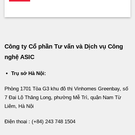
Công ty Cổ phần Tư vấn và Dịch vụ Công
nghệ ASIC
Trụ sở Hà Nội:
Phòng 1701 Tòa G3 khu đô thị Vinhomes Greenbay, số
7 Đại Lộ Thăng Long, phường Mễ Trì, quận Nam Từ
Liêm, Hà Nội
Điện thoại : (+84) 243 748 1504