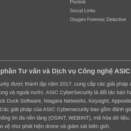
Penlink
Social Links
Oxygen Forensic Detective
 phần Tư vấn và Dịch vụ Công nghệ ASIC
ity được thành lập năm 2017, cung cấp các giải pháp an 
ong và ngoài nước. ASIC CyberSecurity là đối tác bán h
ack Duck Software, Niagara Networks, Keysight, Apposite,
.. Các giải pháp của ASIC Cybersecurity bao gồm đánh g
thông tin đa nền tảng (OSINT, WEBINT), mã hóa dữ liệu
o vệ như phát hiện drone và giám sát biên giới.