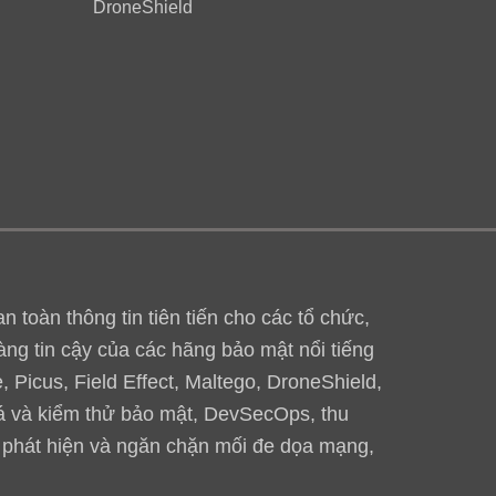
DroneShield
toàn thông tin tiên tiến cho các tổ chức,
àng tin cậy của các hãng bảo mật nổi tiếng
 Picus, Field Effect, Maltego, DroneShield,
iá và kiểm thử bảo mật, DevSecOps, thu
, phát hiện và ngăn chặn mối đe dọa mạng,