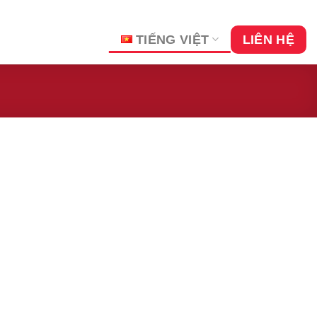
TIẾNG VIỆT
LIÊN HỆ