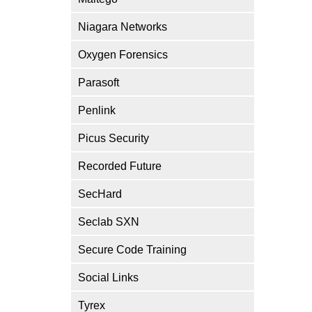
Niagara Networks
Oxygen Forensics
Parasoft
Penlink
Picus Security
Recorded Future
SecHard
Seclab SXN
Secure Code Training
Social Links
Tyrex