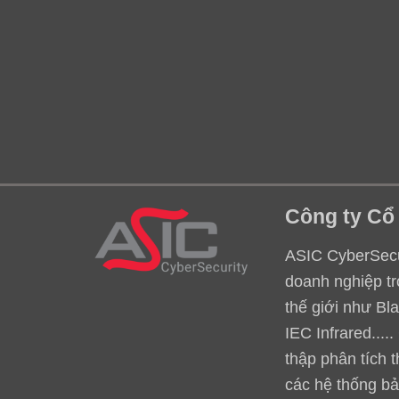
Công ty Cổ
ASIC CyberSecur
doanh nghiệp tr
thế giới như Bl
IEC Infrared...
thập phân tích 
các hệ thống bả