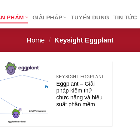
ẢN PHẨM
GIẢI PHÁP
TUYỂN DỤNG
TIN TỨC
Home
/
Keysight Eggplant
KEYSIGHT EGGPLANT
Eggplant – Giải
pháp kiểm thử
chức năng và hiệu
suất phần mềm