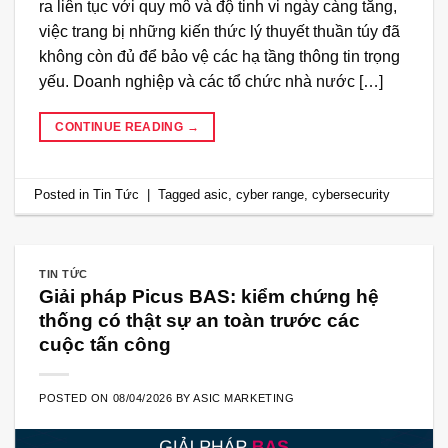
ra liên tục với quy mô và độ tinh vi ngày càng tăng,
việc trang bị những kiến thức lý thuyết thuần túy đã
không còn đủ để bảo vệ các hạ tầng thông tin trọng
yếu. Doanh nghiệp và các tổ chức nhà nước […]
CONTINUE READING
→
Posted in
Tin Tức
|
Tagged
asic
,
cyber range
,
cybersecurity
TIN TỨC
Giải pháp Picus BAS: kiểm chứng hệ
thống có thật sự an toàn trước các
cuộc tấn công
POSTED ON
08/04/2026
BY
ASIC MARKETING