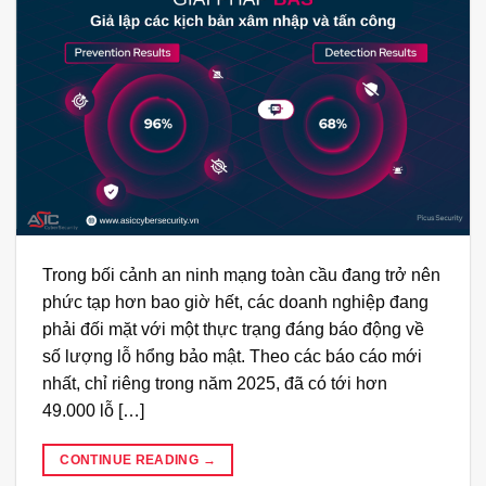
Trong bối cảnh an ninh mạng toàn cầu đang trở nên
phức tạp hơn bao giờ hết, các doanh nghiệp đang
phải đối mặt với một thực trạng đáng báo động về
số lượng lỗ hổng bảo mật. Theo các báo cáo mới
nhất, chỉ riêng trong năm 2025, đã có tới hơn
49.000 lỗ […]
CONTINUE READING
→