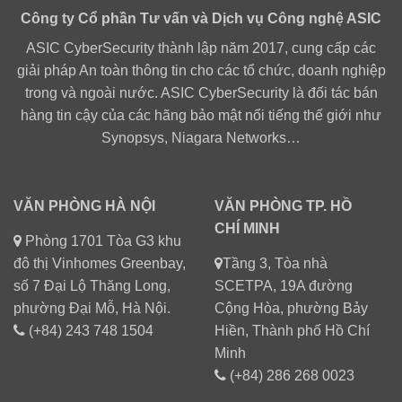
Công ty Cổ phần Tư vấn và Dịch vụ Công nghệ ASIC
ASIC CyberSecurity thành lập năm 2017, cung cấp các
giải pháp An toàn thông tin cho các tổ chức, doanh nghiệp
trong và ngoài nước. ASIC CyberSecurity là đối tác bán
hàng tin cậy của các hãng bảo mật nổi tiếng thế giới như
Synopsys, Niagara Networks…
VĂN PHÒNG HÀ NỘI
VĂN PHÒNG TP. HỒ
CHÍ MINH
Phòng 1701 Tòa G3 khu
đô thị Vinhomes Greenbay,
Tầng 3, Tòa nhà
số 7 Đại Lộ Thăng Long,
SCETPA, 19A đường
phường Đại Mỗ, Hà Nội.
Cộng Hòa, phường Bảy
(+84) 243 748 1504
Hiền, Thành phố Hồ Chí
Minh
(+84) 286 268 0023