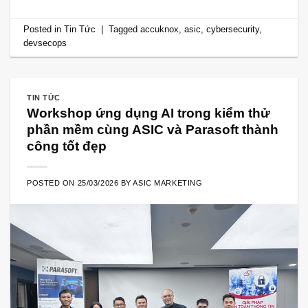
Posted in
Tin Tức
|
Tagged
accuknox
,
asic
,
cybersecurity
,
devsecops
TIN TỨC
Workshop ứng dụng AI trong kiểm thử
phần mềm cùng ASIC và Parasoft thành
công tốt đẹp
POSTED ON
25/03/2026
BY
ASIC MARKETING