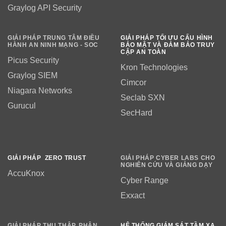
Graylog API Security
GIẢI PHÁP TRUNG TÂM ĐIỀU
GIẢI PHÁP TỐI ƯU CẤU HÌNH
HÀNH AN NINH MẠNG - SOC
BẢO MẬT VÀ ĐẢM BẢO TRUY
CẬP AN TOÀN
Picus Security
Kron Technologies
Graylog SIEM
Cimcor
Niagara Networks
Seclab SXN
Gurucul
SecHard
GIẢI PHÁP ZERO TRUST
GIẢI PHÁP CYBER LABS CHO
NGHIÊN CỨU VÀ GIẢNG DẠY
AccuKnox
Cyber Range
Exxact
GIẢI PHÁP THU THẬP, PHÂN
HỆ THỐNG GIÁM SÁT TẦM XA