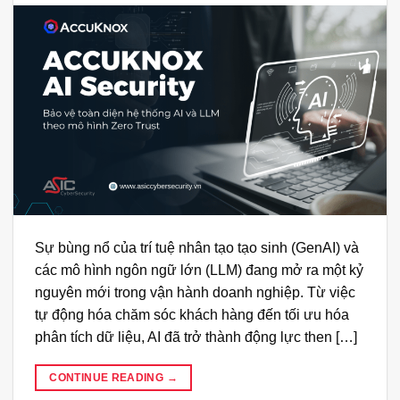
Sự bùng nổ của trí tuệ nhân tạo tạo sinh (GenAI) và
các mô hình ngôn ngữ lớn (LLM) đang mở ra một kỷ
nguyên mới trong vận hành doanh nghiệp. Từ việc
tự động hóa chăm sóc khách hàng đến tối ưu hóa
phân tích dữ liệu, AI đã trở thành động lực then […]
CONTINUE READING
→