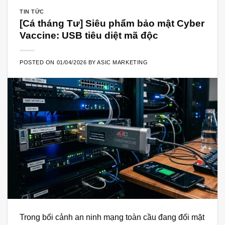
TIN TỨC
[Cá tháng Tư] Siêu phẩm bảo mật Cyber
Vaccine: USB tiêu diệt mã độc
POSTED ON
01/04/2026
BY
ASIC MARKETING
Trong bối cảnh an ninh mạng toàn cầu đang đối mặt