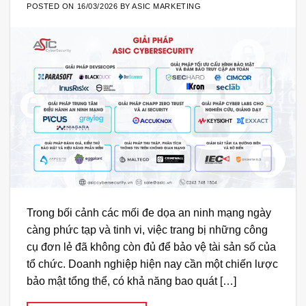
POSTED ON
16/03/2026
BY
ASIC MARKETING
Trong bối cảnh các mối đe dọa an ninh mạng ngày
càng phức tạp và tinh vi, việc trang bị những công
cụ đơn lẻ đã không còn đủ để bảo vệ tài sản số của
tổ chức. Doanh nghiệp hiện nay cần một chiến lược
bảo mật tổng thể, có khả năng bao quát […]