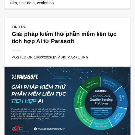
tdm
,
test data
,
workshop
TIN TỨC
Giải pháp kiểm thử phần mềm liên tục
tích hợp AI từ Parasoft
POSTED ON
18/03/2026
BY
ASIC MARKETING