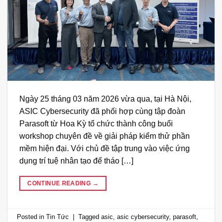
Ngày 25 tháng 03 năm 2026 vừa qua, tại Hà Nội,
ASIC Cybersecurity đã phối hợp cùng tập đoàn
Parasoft từ Hoa Kỳ tổ chức thành công buổi
workshop chuyên đề về giải pháp kiểm thử phần
mềm hiện đại. Với chủ đề tập trung vào việc ứng
dụng trí tuệ nhân tạo để tháo […]
CONTINUE READING
→
Posted in
Tin Tức
|
Tagged
asic
,
asic cybersecurity
,
parasoft
,