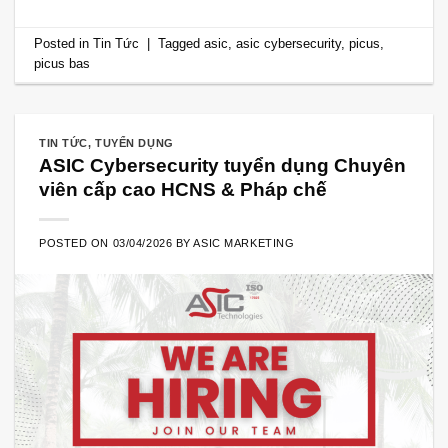
Posted in
Tin Tức
|
Tagged
asic
,
asic cybersecurity
,
picus
,
picus bas
TIN TỨC
,
TUYỂN DỤNG
ASIC Cybersecurity tuyển dụng Chuyên
viên cấp cao HCNS & Pháp chế
POSTED ON
03/04/2026
BY
ASIC MARKETING