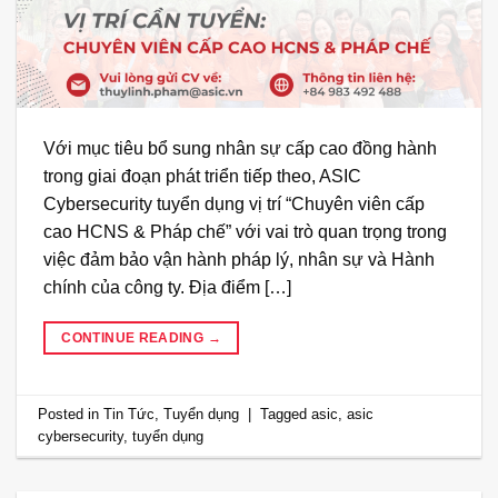
Với mục tiêu bổ sung nhân sự cấp cao đồng hành
trong giai đoạn phát triển tiếp theo, ASIC
Cybersecurity tuyển dụng vị trí “Chuyên viên cấp
cao HCNS & Pháp chế” với vai trò quan trọng trong
việc đảm bảo vận hành pháp lý, nhân sự và Hành
chính của công ty. Địa điểm […]
CONTINUE READING
→
Posted in
Tin Tức
,
Tuyển dụng
|
Tagged
asic
,
asic
cybersecurity
,
tuyển dụng