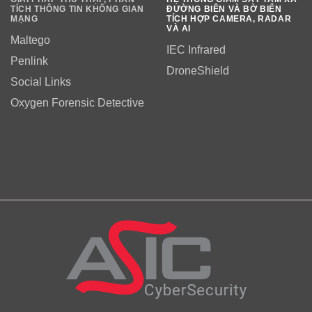
TÍCH THÔNG TIN KHÔNG GIAN
ĐƯỜNG BIÊN VÀ BỜ BIỂN
MẠNG
TÍCH HỢP CAMERA, RADAR
VÀ AI
Maltego
IEC Infrared
Penlink
DroneShield
Social Links
Oxygen Forensic Detective