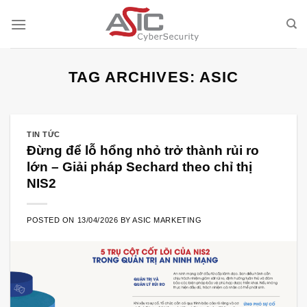
Skip
to
content
TAG ARCHIVES:
ASIC
TIN TỨC
Đừng để lỗ hổng nhỏ trở thành rủi ro
lớn – Giải pháp Sechard theo chỉ thị
NIS2
POSTED ON
13/04/2026
BY
ASIC MARKETING