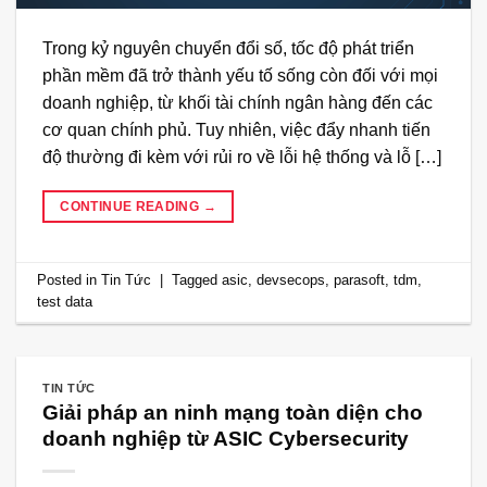
Trong kỷ nguyên chuyển đổi số, tốc độ phát triển
phần mềm đã trở thành yếu tố sống còn đối với mọi
doanh nghiệp, từ khối tài chính ngân hàng đến các
cơ quan chính phủ. Tuy nhiên, việc đẩy nhanh tiến
độ thường đi kèm với rủi ro về lỗi hệ thống và lỗ […]
CONTINUE READING
→
Posted in
Tin Tức
|
Tagged
asic
,
devsecops
,
parasoft
,
tdm
,
test data
TIN TỨC
Giải pháp an ninh mạng toàn diện cho
doanh nghiệp từ ASIC Cybersecurity