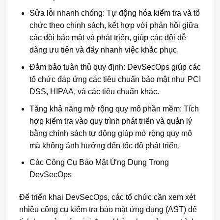
Sửa lỗi nhanh chóng: Tự động hóa kiểm tra và tổ
chức theo chính sách, kết hợp với phản hồi giữa
các đội bảo mật và phát triển, giúp các đội dễ
dàng ưu tiên và đẩy nhanh việc khắc phục.
Đảm bảo tuân thủ quy định: DevSecOps giúp các
tổ chức đáp ứng các tiêu chuẩn bảo mật như PCI
DSS, HIPAA, và các tiêu chuẩn khác.
Tăng khả năng mở rộng quy mô phần mềm: Tích
hợp kiểm tra vào quy trình phát triển và quản lý
bằng chính sách tự động giúp mở rộng quy mô
mà không ảnh hưởng đến tốc độ phát triển.
Các Công Cụ Bảo Mật Ứng Dụng Trong
DevSecOps
Để triển khai DevSecOps, các tổ chức cần xem xét
nhiều công cụ kiểm tra bảo mật ứng dụng (AST) để