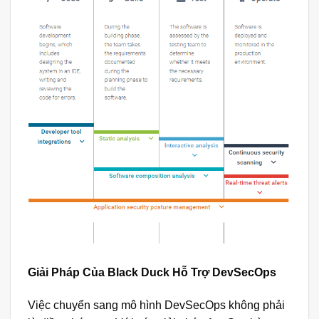
Giải Pháp Của Black Duck Hỗ Trợ DevSecOps
Việc chuyển sang mô hình DevSecOps không phải