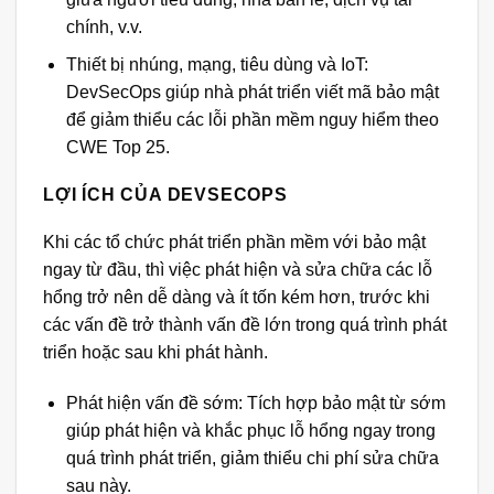
chính, v.v.
Thiết bị nhúng, mạng, tiêu dùng và IoT:
DevSecOps giúp nhà phát triển viết mã bảo mật
để giảm thiểu các lỗi phần mềm nguy hiểm theo
CWE Top 25.
LỢI ÍCH CỦA DEVSECOPS
Khi các tổ chức phát triển phần mềm với bảo mật
ngay từ đầu, thì việc phát hiện và sửa chữa các lỗ
hổng trở nên dễ dàng và ít tốn kém hơn, trước khi
các vấn đề trở thành vấn đề lớn trong quá trình phát
triển hoặc sau khi phát hành.
Phát hiện vấn đề sớm: Tích hợp bảo mật từ sớm
giúp phát hiện và khắc phục lỗ hổng ngay trong
quá trình phát triển, giảm thiểu chi phí sửa chữa
sau này.