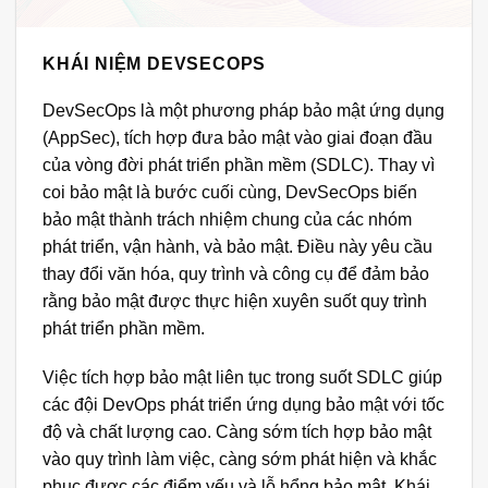
KHÁI NIỆM DEVSECOPS
DevSecOps là một phương pháp bảo mật ứng dụng
(AppSec), tích hợp đưa bảo mật vào giai đoạn đầu
của vòng đời phát triển phần mềm (SDLC). Thay vì
coi bảo mật là bước cuối cùng, DevSecOps biến
bảo mật thành trách nhiệm chung của các nhóm
phát triển, vận hành, và bảo mật. Điều này yêu cầu
thay đổi văn hóa, quy trình và công cụ để đảm bảo
rằng bảo mật được thực hiện xuyên suốt quy trình
phát triển phần mềm.
Việc tích hợp bảo mật liên tục trong suốt SDLC giúp
các đội DevOps phát triển ứng dụng bảo mật với tốc
độ và chất lượng cao. Càng sớm tích hợp bảo mật
vào quy trình làm việc, càng sớm phát hiện và khắc
phục được các điểm yếu và lỗ hổng bảo mật. Khái