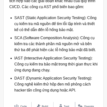
tích hợp vào các giai đoạn khác nhau của quy trình
CI/CD. Các công cụ AST phổ biến bao gồm:
SAST (Static Application Security Testing): Công
cụ kiểm tra mã nguồn để tìm lỗi lập trình và thiết
kế có thể dẫn đến lỗ hổng bảo mật.
SCA (Software Composition Analysis): Công cụ
kiểm tra các thành phần mã nguồn mở và bên
thứ ba để phát hiện các lỗ hổng bảo mật đã biết.
IAST (Interactive Application Security Testing):
Công cụ kiểm tra bảo mật trong thời gian thực khi
ứng dụng đang chạy.
DAST (Dynamic Application Security Testing):
Công nghệ kiểm thử hộp đen mô phỏng cách
hacker tấn công ứng dụng hoặc API.