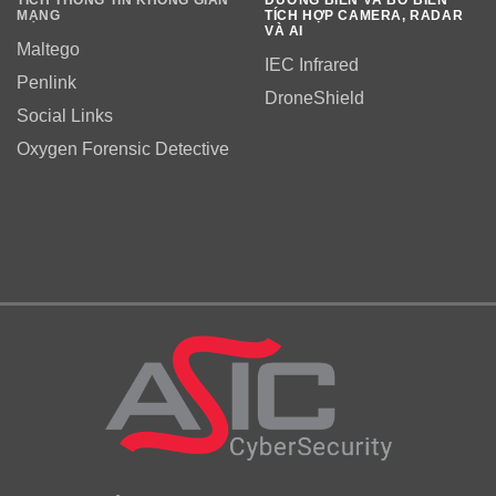
MẠNG
TÍCH HỢP CAMERA, RADAR
VÀ AI
Maltego
IEC Infrared
Penlink
DroneShield
Social Links
Oxygen Forensic Detective