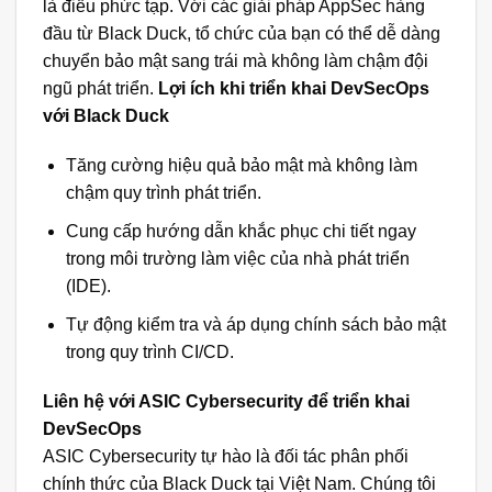
là điều phức tạp. Với các giải pháp AppSec hàng
đầu từ Black Duck, tổ chức của bạn có thể dễ dàng
chuyển bảo mật sang trái mà không làm chậm đội
ngũ phát triển.
Lợi ích khi triển khai DevSecOps
với Black Duck
Tăng cường hiệu quả bảo mật mà không làm
chậm quy trình phát triển.
Cung cấp hướng dẫn khắc phục chi tiết ngay
trong môi trường làm việc của nhà phát triển
(IDE).
Tự động kiểm tra và áp dụng chính sách bảo mật
trong quy trình CI/CD.
Liên hệ với
ASIC Cybersecurity
để triển khai
DevSecOps
ASIC Cybersecurity tự hào là đối tác phân phối
chính thức của
Black Duck
tại Việt Nam. Chúng tôi