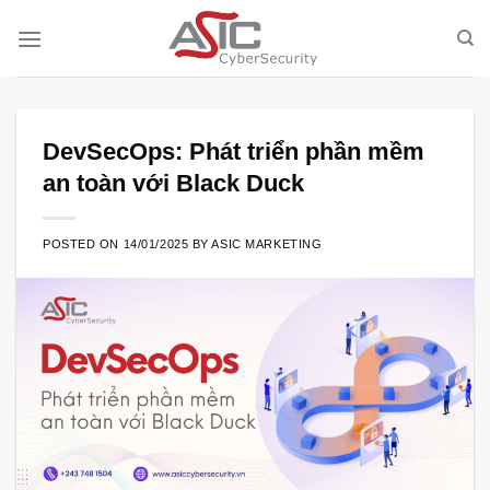
Skip
to
content
DevSecOps: Phát triển phần mềm
an toàn với Black Duck
POSTED ON
14/01/2025
BY
ASIC MARKETING