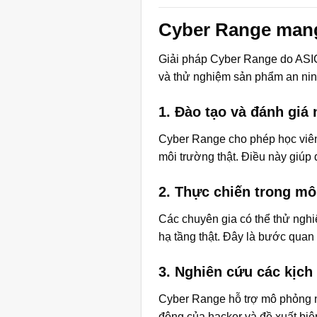
Cyber Range mang 
Giải pháp Cyber Range do ASIC 
và thử nghiệm sản phẩm an ni
1. Đào tạo và đánh giá
Cyber Range cho phép học viên 
môi trường thật. Điều này giúp
2. Thực chiến trong mô
Các chuyên gia có thể thử ngh
hạ tầng thật. Đây là bước quan
3. Nghiên cứu các kịch
Cyber Range hỗ trợ mô phỏng nh
động của hacker và đề xuất biệ