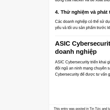
4. Thử nghiệm và phát
Các doanh nghiệp có thể sử dụ
yếu và tối ưu sản phẩm trước khi
ASIC Cybersecurit
doanh nghiệp
ASIC Cybersecurity triển khai 
đội ngũ an ninh mạng chuyên sâ
Cybersecurity
để được tư vấn g
This entry was posted in
Tin Tức
and t