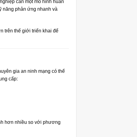
 nghiệp cần một mô hình huấn
 kỹ năng phản ứng nhanh và
trên thế giới triển khai để
huyên gia an ninh mạng có thể
ung cấp:
nh hơn nhiều so với phương