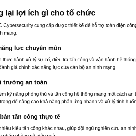
lại lợi ích gì cho tổ chức
Cybersecurity cung cấp được thiết kế để hỗ trợ toàn diện công
nh mạng.
 năng lực chuyên môn
thực hành xử lý sự cố, điều tra tấn công và vận hành hệ thống
 đánh giá chính xác năng lực của cán bộ an ninh mạng.
i trường an toàn
iệm kỹ năng phòng thủ và tấn công hệ thống mạng một cách a
 trọng để nâng cao khả năng phản ứng nhanh và xử lý tình huốn
 bản tấn công thực tế
iều kiểu tấn công khác nhau, giúp đội ngũ nghiên cứu an ninh
n pháp phòng vệ hiệu quả.