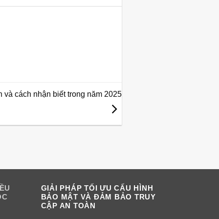
n và cách nhận biết trong năm 2025
IỀU
GIẢI PHÁP TỐI ƯU CẤU HÌNH
OC
BẢO MẬT VÀ ĐẢM BẢO TRUY
CẬP AN TOÀN