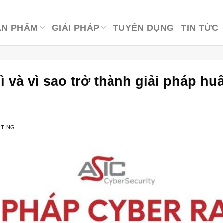
ẢN PHẨM
GIẢI PHÁP
TUYỂN DỤNG
TIN TỨC
ì và vì sao trở thành giải pháp hu
ETING