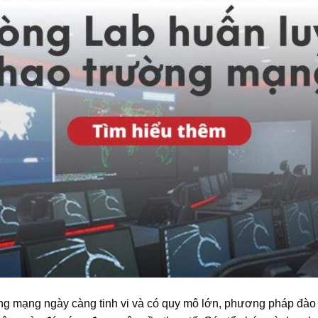
ng mạng ngày càng tinh vi và có quy mô lớn, phương pháp đào 