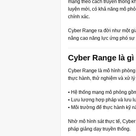
mạng theo cách truyền thống k
luyện mới, có khả năng mô phỏn
chính xác.
Cyber Range ra đời như một giải
nâng cao năng lực ứng phó sự 
Cyber Range là gì
Cyber Range là mô hình phòng 
thực hành, thử nghiệm và xử lý
• Hệ thống mạng mô phỏng gồm 
• Lưu lượng hợp pháp và lưu lư
• Môi trường để thực hành kỹ 
Nhờ mô hình sát thực tế, Cybe
pháp giảng dạy truyền thống.