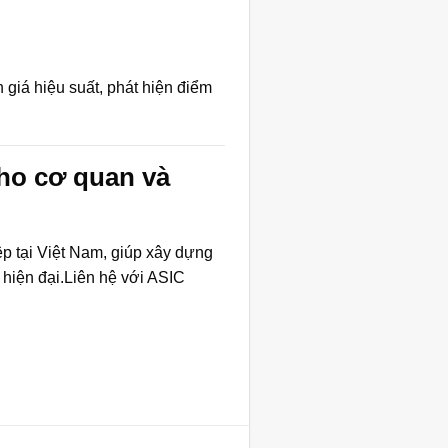
giá hiệu suất, phát hiện điểm
ho cơ quan và
p tại Việt Nam, giúp xây dựng
hiện đại.Liên hệ với
ASIC