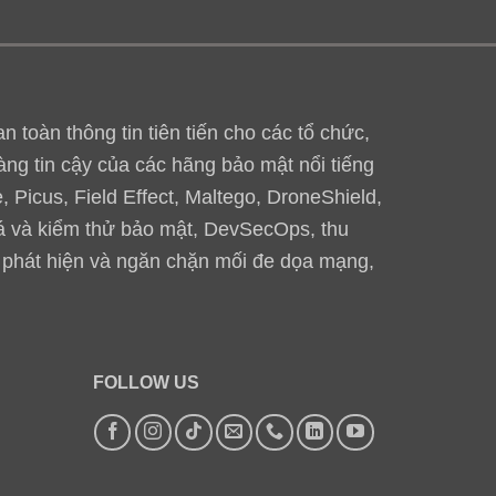
toàn thông tin tiên tiến cho các tổ chức,
àng tin cậy của các hãng bảo mật nổi tiếng
 Picus, Field Effect, Maltego, DroneShield,
iá và kiểm thử bảo mật, DevSecOps, thu
, phát hiện và ngăn chặn mối đe dọa mạng,
FOLLOW US