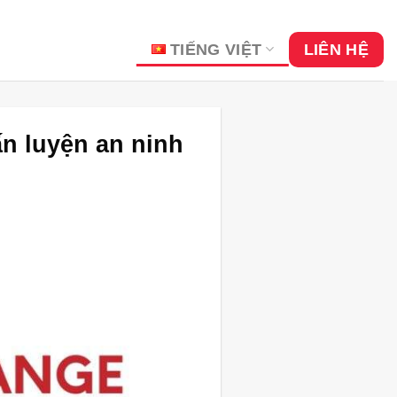
TIẾNG VIỆT
LIÊN HỆ
ấn luyện an ninh