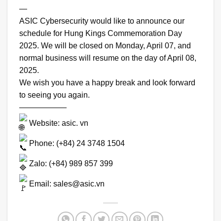
—
ASIC Cybersecurity
would like to announce our
schedule for Hung Kings Commemoration Day
2025. We will be closed on Monday, April 07, and
normal business will resume on the day of April 08,
2025.
We wish you have a happy break and look forward
to seeing you again.
——————
Website: asic. vn
Phone: (+84) 24 3748 1504
Zalo: (+84) 989 857 399
Email: sales@asic.vn