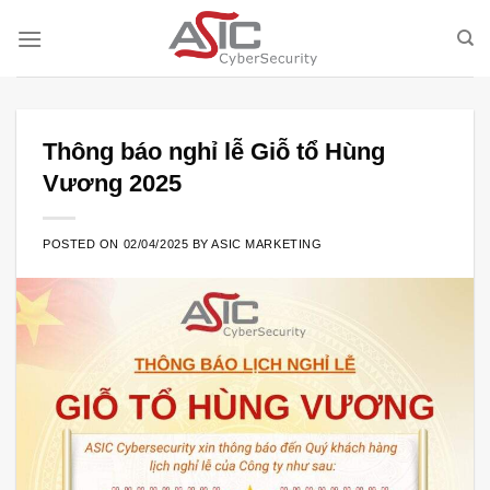
Skip
to
content
Thông báo nghỉ lễ Giỗ tổ Hùng
Vương 2025
POSTED ON
02/04/2025
BY
ASIC MARKETING