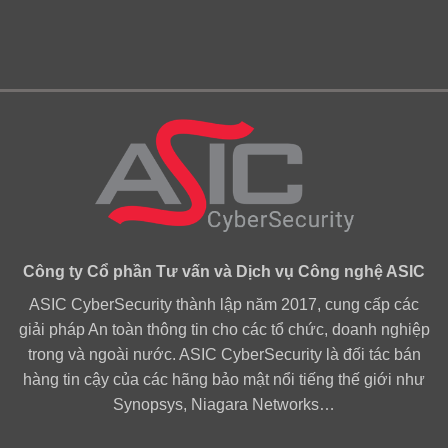
Công ty Cổ phần Tư vấn và Dịch vụ Công nghệ ASIC
ASIC CyberSecurity thành lập năm 2017, cung cấp các
giải pháp An toàn thông tin cho các tổ chức, doanh nghiệp
trong và ngoài nước. ASIC CyberSecurity là đối tác bán
hàng tin cậy của các hãng bảo mật nổi tiếng thế giới như
Synopsys, Niagara Networks…