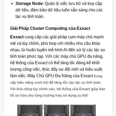
Storage Node
: Quản lý việc lưu trữ và truy cập
dữ liệu, đảm bảo dữ liệu luôn sẵn sàng cho các
tác vụ tính toán.
Giải Pháp Cluster Computing của Exxact
Exxact
cung cấp các giải pháp cụm máy chủ mạnh
mẽ và tùy chỉnh, phù hợp với nhiều nhu cầu khác
nhau, từ huấn luyện mô hình AI đến xử lý các tác vụ
tính toán phức tạp. Với các máy chủ GPU đa năng,
hệ thống của Exxact có thể tăng tốc đáng kể khối
lượng công việc, thúc đẩy sự đổi mới và hiệu suất
làm việc. Máy Chủ GPU Đa Năng của Exxact c
ung
cấp hiệu năng vượt trội để tăng tốc các tác vụ tính toán.
Với khả năng tùy chỉnh cao, hệ thống của Exxact giúp bạn
tối ưu hóa cho từng trường hợp sử dụng cụ thể.