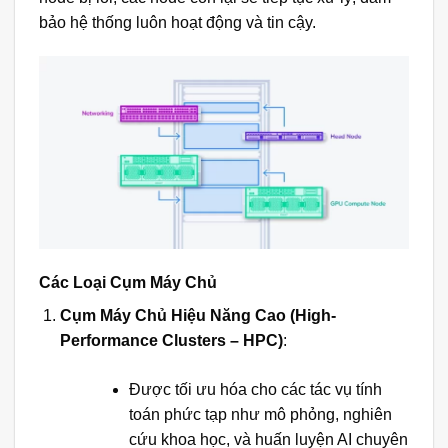
bảo hệ thống luôn hoạt động và tin cậy.
Các Loại Cụm Máy Chủ
Cụm Máy Chủ Hiệu Năng Cao (High-
Performance Clusters – HPC)
:
Được tối ưu hóa cho các tác vụ tính
toán phức tạp như mô phỏng, nghiên
cứu khoa học, và huấn luyện AI chuyên