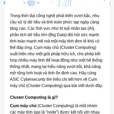
Trong thời đại công nghệ phát triển vượt bậc, nhu
cầu xử lý dữ liệu và tính toán phức tạp ngày càng
tăng cao. Các lĩnh vực như trí tuệ nhân tạo (AI),
phân tích dữ liệu lớn (Big Data) đòi hỏi sức mạnh
tính toán mạnh mẽ mà một máy tính đơn lẻ khó có
thể đáp ứng. Cụm máy chủ (Cluster Computing)
xuất hiện như một giải pháp hữu ích, cho phép kết
hợp nhiều máy tính để hoạt động như một hệ thống
thống nhất, mang lại hiệu năng vượt trội, khả năng
mở rộng linh hoạt và tính ổn định cao. Hãy cùng
ASIC Cybersecurity tìm hiểu chi tiết hơn về Cụm
máy chủ (Cluster Computing) qua bài viết dưới đây.
Cluster Computing là gì?
Cụm máy chủ
(Cluster Computing) là một nhóm
các máy tính (gọi là “node”) được kết nối với nhau