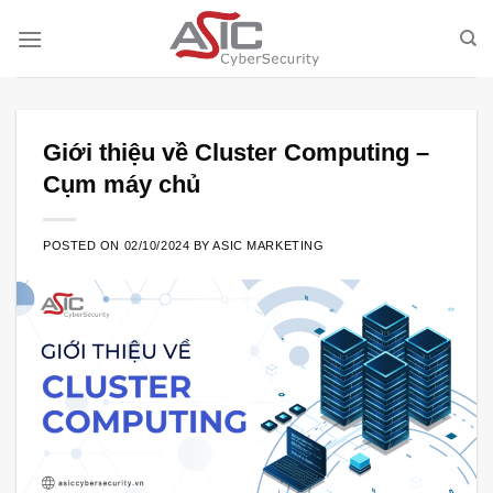
Skip
to
content
Giới thiệu về Cluster Computing –
Cụm máy chủ
POSTED ON
02/10/2024
BY
ASIC MARKETING