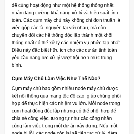
để cùng hoạt động như một hệ thống thống nhất,
nhằm tăng cường khả năng xử lý và hiệu suất tính
toán. Các cụm máy chủ này không chỉ đơn thuần là
việc gộp các tài nguyên lại với nhau, mà còn
chuyển đổi các hệ thống độc lập thành một khối
thống nhất có thể xử lý các nhiệm vụ phức tạp nhất.
Điều này đặc biệt hữu ích cho các dự án tính toán
yêu cầu năng lực xử lý vượt trội hơn mức trung
bình.
Cụm Máy Chủ Làm Việc Như Thế Nào?
Cụm máy chủ bao gồm nhiều node máy chủ được
kết nối thông qua mạng tốc độ cao, giúp chúng phối
hợp để thực hiện các nhiệm vụ lớn. Mỗi node trong
cụm hoạt động độc lập nhưng có thể phối hợp để
chia sẻ công việc, tương tự như các công nhân
cùng làm việc trong một dự án xây dựng. Nếu một
node bị lỗi, các node còn lại sẽ tiếp tục xử lý, đảm