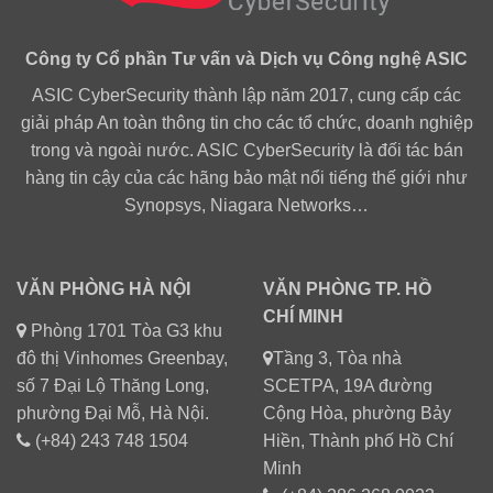
Công ty Cổ phần Tư vấn và Dịch vụ Công nghệ ASIC
ASIC CyberSecurity thành lập năm 2017, cung cấp các
giải pháp An toàn thông tin cho các tổ chức, doanh nghiệp
trong và ngoài nước. ASIC CyberSecurity là đối tác bán
hàng tin cậy của các hãng bảo mật nổi tiếng thế giới như
Synopsys, Niagara Networks…
VĂN PHÒNG HÀ NỘI
VĂN PHÒNG TP. HỒ
CHÍ MINH
Phòng 1701 Tòa G3 khu
đô thị Vinhomes Greenbay,
Tầng 3, Tòa nhà
số 7 Đại Lộ Thăng Long,
SCETPA, 19A đường
phường Đại Mỗ, Hà Nội.
Cộng Hòa, phường Bảy
(+84) 243 748 1504
Hiền, Thành phố Hồ Chí
Minh