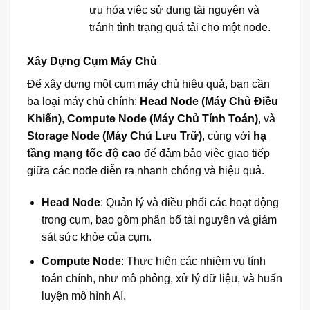
ưu hóa việc sử dụng tài nguyên và
tránh tình trạng quá tải cho một node.
Xây Dựng Cụm Máy Chủ
Để xây dựng một cụm máy chủ hiệu quả, bạn cần
ba loại máy chủ chính:
Head Node (Máy Chủ Điều
Khiển)
,
Compute Node (Máy Chủ Tính Toán)
, và
Storage Node (Máy Chủ Lưu Trữ)
, cùng với
hạ
tầng mạng tốc độ cao
để đảm bảo việc giao tiếp
giữa các node diễn ra nhanh chóng và hiệu quả.
Head Node
: Quản lý và điều phối các hoạt động
trong cụm, bao gồm phân bổ tài nguyên và giám
sát sức khỏe của cụm.
Compute Node
: Thực hiện các nhiệm vụ tính
toán chính, như mô phỏng, xử lý dữ liệu, và huấn
luyện mô hình AI.