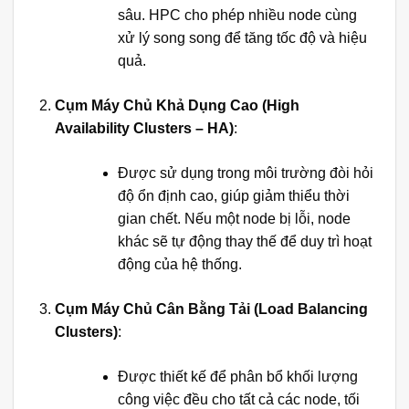
sâu. HPC cho phép nhiều node cùng
xử lý song song để tăng tốc độ và hiệu
quả.
Cụm Máy Chủ Khả Dụng Cao (High
Availability Clusters – HA)
:
Được sử dụng trong môi trường đòi hỏi
độ ổn định cao, giúp giảm thiểu thời
gian chết. Nếu một node bị lỗi, node
khác sẽ tự động thay thế để duy trì hoạt
động của hệ thống.
Cụm Máy Chủ Cân Bằng Tải (Load Balancing
Clusters)
:
Được thiết kế để phân bổ khối lượng
công việc đều cho tất cả các node, tối