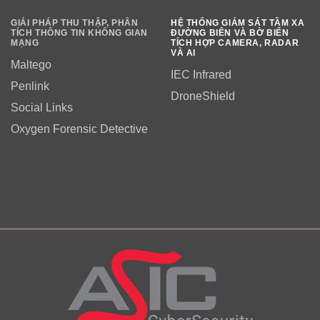
GIẢI PHÁP THU THẬP, PHÂN
HỆ THỐNG GIÁM SÁT TẦM XA
TÍCH THÔNG TIN KHÔNG GIAN
ĐƯỜNG BIÊN VÀ BỜ BIỂN
MẠNG
TÍCH HỢP CAMERA, RADAR
VÀ AI
Maltego
IEC Infrared
Penlink
DroneShield
Social Links
Oxygen Forensic Detective