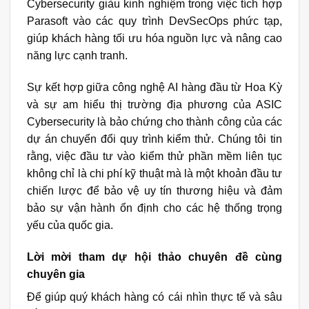
Cybersecurity giàu kinh nghiệm trong việc tích hợp
Parasoft vào các quy trình DevSecOps phức tạp,
giúp khách hàng tối ưu hóa nguồn lực và nâng cao
năng lực cạnh tranh.
Sự kết hợp giữa công nghệ AI hàng đầu từ Hoa Kỳ
và sự am hiểu thị trường địa phương của ASIC
Cybersecurity là bảo chứng cho thành công của các
dự án chuyển đổi quy trình kiểm thử. Chúng tôi tin
rằng, việc đầu tư vào kiểm thử phần mềm liên tục
không chỉ là chi phí kỹ thuật mà là một khoản đầu tư
chiến lược để bảo vệ uy tín thương hiệu và đảm
bảo sự vận hành ổn định cho các hệ thống trọng
yếu của quốc gia.
Lời mời tham dự hội thảo chuyên đề cùng
chuyên gia
Để giúp quý khách hàng có cái nhìn thực tế và sâu