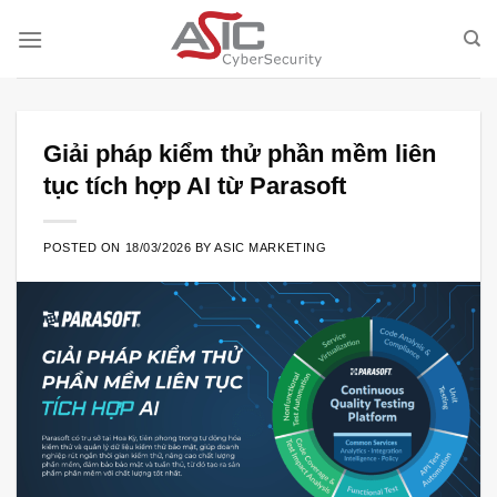
Skip
to
content
Giải pháp kiểm thử phần mềm liên
tục tích hợp AI từ Parasoft
POSTED ON
18/03/2026
BY
ASIC MARKETING