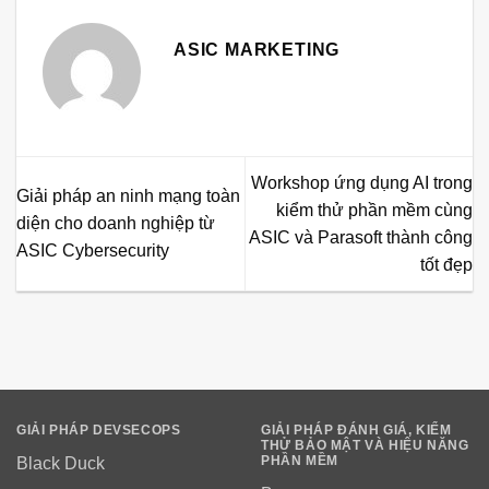
ASIC MARKETING
Workshop ứng dụng AI trong
Giải pháp an ninh mạng toàn
kiểm thử phần mềm cùng
diện cho doanh nghiệp từ
ASIC và Parasoft thành công
ASIC Cybersecurity
tốt đẹp
GIẢI PHÁP DEVSECOPS
GIẢI PHÁP ĐÁNH GIÁ, KIỂM
THỬ BẢO MẬT VÀ HIỆU NĂNG
PHẦN MỀM
Black Duck