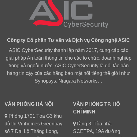
Công ty Cổ phần Tư vấn và Dịch vụ Công nghệ ASIC
ASIC CyberSecurity thành lập năm 2017, cung cấp các
giải pháp An toàn thông tin cho các tổ chức, doanh nghiệp
trong và ngoài nước. ASIC CyberSecurity là đối tác bán
hàng tin cậy của các hãng bảo mật nổi tiếng thế giới như
Synopsys, Niagara Networks…
VĂN PHÒNG HÀ NỘI
VĂN PHÒNG TP. HỒ
CHÍ MINH
Phòng 1701 Tòa G3 khu
đô thị Vinhomes Greenbay,
Tầng 3, Tòa nhà
số 7 Đại Lộ Thăng Long,
SCETPA, 19A đường