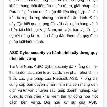
khách hàng thật tiềm ẩn nhiều rủi ro, giải pháp của
Parasoft giúp tạo ra các tập dữ liệu tổng hợp có cấu
trúc tương đương nhưng hoàn toàn ẩn danh. Điều
này đặc biệt quan trọng đối với các ngân hàng và tổ
chức tài chính tại Việt Nam, nơi việc bảo vệ dữ liệu
người dùng là ưu tiên hàng đầu theo các quy định
pháp luật hiện hành.
ASIC Cybersecurity và hành trình xây dựng quy
trình bền vững
Tại Việt Nam,
ASIC Cybersecurity
đã khẳng định vị
thế là đối tác chiến lược và đơn vị phân phối chính
thức các giải pháp của
Parasoft
. ASIC không chỉ
cung cấp bản quyền phần mềm mà còn mang đến
dịch vụ tư vấn chuyên sâu, giúp doanh nghiệp xây
dựng lộ trình triển khai kiểm thử tự động hóa một
cách bền vững. Đội ngũ kỹ sư của ASIC