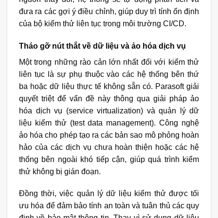
đưa ra các gợi ý điều chỉnh, giúp duy trì tính ổn định
của bộ kiểm thử liên tục trong môi trường CI/CD.
Tháo gỡ nút thắt về dữ liệu và ảo hóa dịch vụ
Một trong những rào cản lớn nhất đối với kiểm thử
liên tục là sự phụ thuộc vào các hệ thống bên thứ
ba hoặc dữ liệu thực tế không sẵn có. Parasoft giải
quyết triệt để vấn đề này thông qua giải pháp ảo
hóa dịch vụ (service virtualization) và quản lý dữ
liệu kiểm thử (test data management). Công nghệ
ảo hóa cho phép tạo ra các bản sao mô phỏng hoàn
hảo của các dịch vụ chưa hoàn thiện hoặc các hệ
thống bên ngoài khó tiếp cận, giúp quá trình kiểm
thử không bị gián đoạn.
Đồng thời, việc quản lý dữ liệu kiểm thử được tối
ưu hóa để đảm bảo tính an toàn và tuân thủ các quy
định về bảo mật thông tin. Thay vì sử dụng dữ liệu