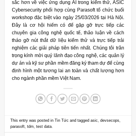
sắc hơn về việc ứng dụng AI trong kiểm thử, ASIC
Cybersecurity phối hợp cùng Parasoft tổ chức buổi
workshop
đặc biệt vào ngày 25/03/2026 tại Hà Nội.
Đây là cơ hội hiếm có để gặp gỡ trực tiếp các
chuyên gia công nghệ quốc tế, thảo luận về cách
tháo gỡ nút thắt dữ liệu kiểm thử và trực tiếp trải
nghiệm các giải pháp tiên tiến nhất. Chúng tôi trân
trọng kính mời quý lãnh đạo công nghệ, các quản lý
dự án và kỹ sư phần mềm đăng ký tham dự để cùng
định hình một tương lai an toàn và chất lượng hơn
cho ngành phần mềm Việt Nam.
This entry was posted in
Tin Tức
and tagged
asic
,
devsecops
,
parasoft
,
tdm
,
test data
.