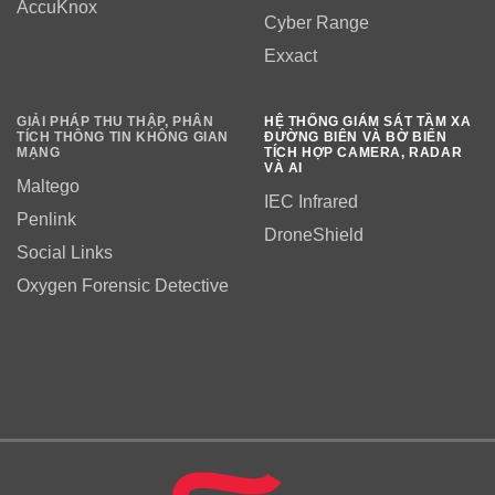
AccuKnox
Cyber Range
Exxact
GIẢI PHÁP THU THẬP, PHÂN
HỆ THỐNG GIÁM SÁT TẦM XA
TÍCH THÔNG TIN KHÔNG GIAN
ĐƯỜNG BIÊN VÀ BỜ BIỂN
MẠNG
TÍCH HỢP CAMERA, RADAR
VÀ AI
Maltego
IEC Infrared
Penlink
DroneShield
Social Links
Oxygen Forensic Detective