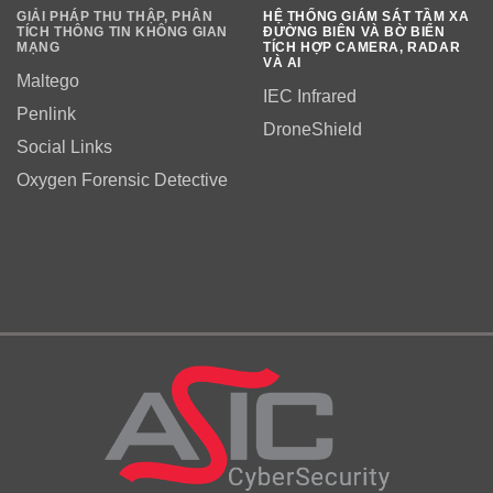
GIẢI PHÁP THU THẬP, PHÂN
HỆ THỐNG GIÁM SÁT TẦM XA
TÍCH THÔNG TIN KHÔNG GIAN
ĐƯỜNG BIÊN VÀ BỜ BIỂN
MẠNG
TÍCH HỢP CAMERA, RADAR
VÀ AI
Maltego
IEC Infrared
Penlink
DroneShield
Social Links
Oxygen Forensic Detective