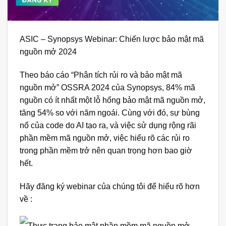
ASIC – Synopsys Webinar: Chiến lược bảo mật mã
nguồn mở 2024
Theo báo cáo “Phân tích rủi ro và bảo mật mã
nguồn mở” OSSRA 2024 của Synopsys, 84% mã
nguồn có ít nhất một lỗ hổng bảo mật mã nguồn mở,
tăng 54% so với năm ngoái. Cùng với đó, sự bùng
nổ của code do AI tạo ra, và việc sử dụng rộng rãi
phần mềm mã nguồn mở, việc hiểu rõ các rủi ro
trong phần mềm trở nên quan trọng hơn bao giờ
hết.
Hãy đăng ký webinar của chúng tôi để hiểu rõ hơn
về :
Thực trạng bảo mật phần mềm mã nguồn mở