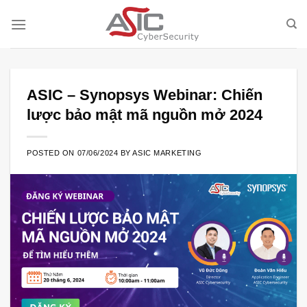
Skip
to
content
ASIC – Synopsys Webinar: Chiến
lược bảo mật mã nguồn mở 2024
POSTED ON
07/06/2024
BY
ASIC MARKETING