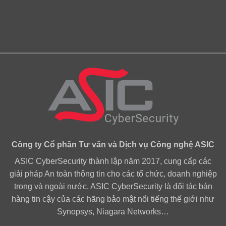
Công ty Cổ phần Tư vấn và Dịch vụ Công nghệ ASIC
ASIC CyberSecurity thành lập năm 2017, cung cấp các
giải pháp An toàn thông tin cho các tổ chức, doanh nghiệp
trong và ngoài nước. ASIC CyberSecurity là đối tác bán
hàng tin cậy của các hãng bảo mật nổi tiếng thế giới như
Synopsys, Niagara Networks…