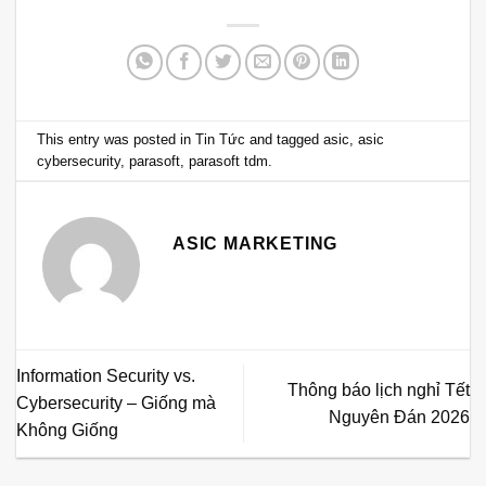
This entry was posted in
Tin Tức
and tagged
asic
,
asic
cybersecurity
,
parasoft
,
parasoft tdm
.
ASIC MARKETING
Information Security vs.
Thông báo lịch nghỉ Tết
Cybersecurity – Giống mà
Nguyên Đán 2026
Không Giống