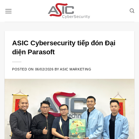
Skip
to
content
ASIC Cybersecurity tiếp đón Đại
diện Parasoft
POSTED ON
06/02/2026
BY
ASIC MARKETING