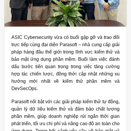
ASIC Cybersecurity vừa có buổi gặp gỡ và trao đổi
trực tiếp cùng đại diện
Parasoft
– nhà cung cấp giải
pháp hàng đầu thế giới trong lĩnh vực kiểm thử và
bảo mật ứng dụng phần mềm. Buổi làm việc đánh
dấu bước tiến quan trọng trong việc tăng cường
hợp tác chiến lược, đồng thời cập nhật những xu
hướng mới nhất về kiểm thử phần mềm và
DevSecOps.
Parasoft nổi bật với các giải pháp kiểm thử tự động,
quản lý dữ liệu kiểm thử và đảm bảo chất lượng
phần mềm, giúp doanh nghiệp rút ngắn thời gian
phát triển, tối ưu chi phí và nâng cao độ an toàn cho
ứng dụng. Trong bối cảnh yêu cầu về bảo mật và