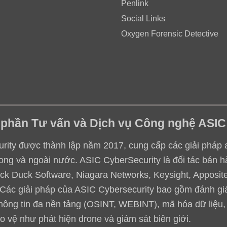
Penlink
Social Links
Oxygen Forensic Detective
 phần Tư vấn và Dịch vụ Công nghệ ASIC
ity được thành lập năm 2017, cung cấp các giải pháp an 
ong và ngoài nước. ASIC CyberSecurity là đối tác bán h
ack Duck Software, Niagara Networks, Keysight, Apposite,
.. Các giải pháp của ASIC Cybersecurity bao gồm đánh g
thông tin đa nền tảng (OSINT, WEBINT), mã hóa dữ liệu
o vệ như phát hiện drone và giám sát biên giới.