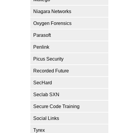
Niagara Networks
Oxygen Forensics
Parasoft
Penlink
Picus Security
Recorded Future
SecHard
Seclab SXN
Secure Code Training
Social Links
Tyrex