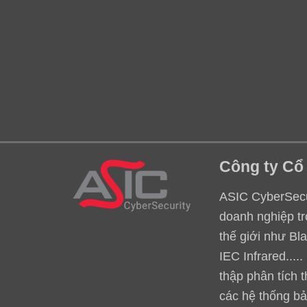
Công ty Cổ
ASIC CyberSecur
doanh nghiệp tr
thế giới như Bl
IEC Infrared...
thập phân tích 
các hệ thống bả