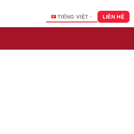
TIẾNG VIỆT
LIÊN HỆ