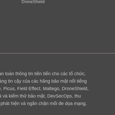
DroneShield
toàn thông tin tiên tiến cho các tổ chức,
àng tin cậy của các hãng bảo mật nổi tiếng
 Picus, Field Effect, Maltego, DroneShield,
iá và kiểm thử bảo mật, DevSecOps, thu
, phát hiện và ngăn chặn mối đe dọa mạng,