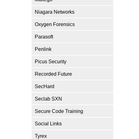
Niagara Networks
Oxygen Forensics
Parasoft
Penlink
Picus Security
Recorded Future
SecHard
Seclab SXN
Secure Code Training
Social Links
Tyrex