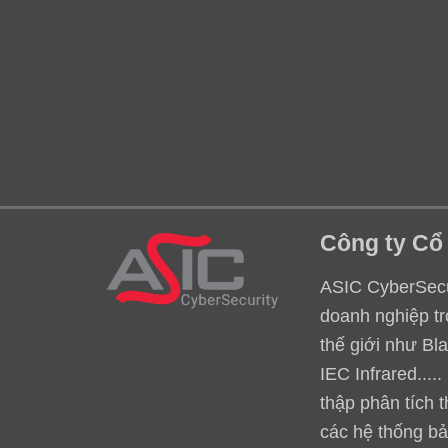
Công ty Cổ
ASIC CyberSecur
doanh nghiệp tr
thế giới như Bl
IEC Infrared...
thập phân tích 
các hệ thống bả