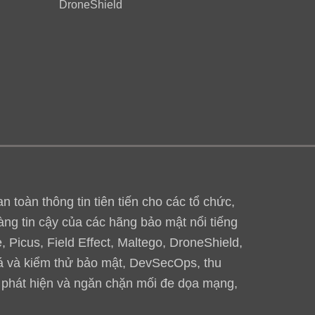
DroneShield
toàn thông tin tiên tiến cho các tổ chức,
àng tin cậy của các hãng bảo mật nổi tiếng
 Picus, Field Effect, Maltego, DroneShield,
iá và kiểm thử bảo mật, DevSecOps, thu
, phát hiện và ngăn chặn mối đe dọa mạng,