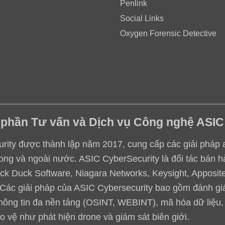
Penlink
Social Links
Oxygen Forensic Detective
 phần Tư vấn và Dịch vụ Công nghệ ASIC
ity được thành lập năm 2017, cung cấp các giải pháp an 
ong và ngoài nước. ASIC CyberSecurity là đối tác bán h
ack Duck Software, Niagara Networks, Keysight, Apposite,
.. Các giải pháp của ASIC Cybersecurity bao gồm đánh g
thông tin đa nền tảng (OSINT, WEBINT), mã hóa dữ liệu
o vệ như phát hiện drone và giám sát biên giới.