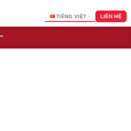
TIẾNG VIỆT
LIÊN HỆ
”