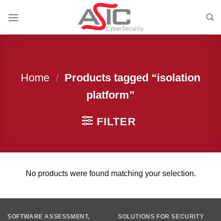
Skip
to
content
Home
/
Products tagged “isolation
platform”
FILTER
No products were found matching your selection.
SOFTWARE ASSESSMENT,
SOLUTIONS FOR SECURITY