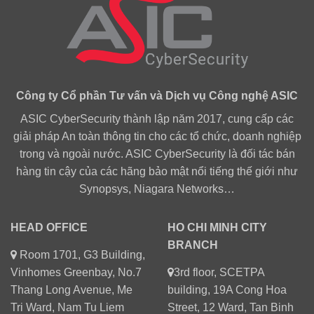
Công ty Cổ phần Tư vấn và Dịch vụ Công nghệ ASIC
ASIC CyberSecurity thành lập năm 2017, cung cấp các
giải pháp An toàn thông tin cho các tổ chức, doanh nghiệp
trong và ngoài nước. ASIC CyberSecurity là đối tác bán
hàng tin cậy của các hãng bảo mật nổi tiếng thế giới như
Synopsys, Niagara Networks…
HEAD OFFICE
HO CHI MINH CITY
BRANCH
Room 1701, G3 Building,
Vinhomes Greenbay, No.7
3rd floor, SCETPA
Thang Long Avenue, Me
building, 19A Cong Hoa
Tri Ward, Nam Tu Liem
Street, 12 Ward, Tan Binh