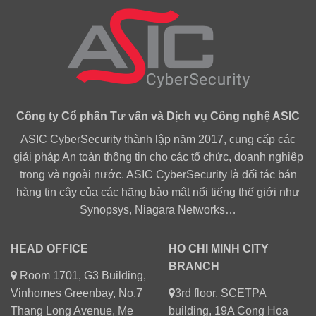
Công ty Cổ phần Tư vấn và Dịch vụ Công nghệ ASIC
ASIC CyberSecurity thành lập năm 2017, cung cấp các
giải pháp An toàn thông tin cho các tổ chức, doanh nghiệp
trong và ngoài nước. ASIC CyberSecurity là đối tác bán
hàng tin cậy của các hãng bảo mật nổi tiếng thế giới như
Synopsys, Niagara Networks…
HEAD OFFICE
HO CHI MINH CITY
BRANCH
Room 1701, G3 Building,
Vinhomes Greenbay, No.7
3rd floor, SCETPA
Thang Long Avenue, Me
building, 19A Cong Hoa