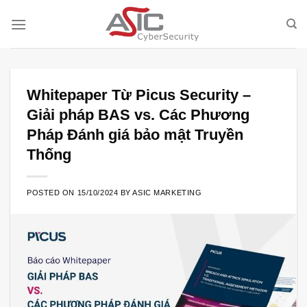
Skip
to
content
Whitepaper Từ Picus Security –
Giải pháp BAS vs. Các Phương
Pháp Đánh giá bảo mật Truyền
Thống
POSTED ON
15/10/2024
BY
ASIC MARKETING