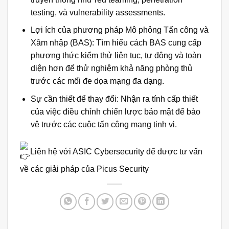
testing, và vulnerability assessments.
Lợi ích của phương pháp Mô phỏng Tấn công và
Xâm nhập (BAS): Tìm hiểu cách BAS cung cấp
phương thức kiểm thử liên tục, tự động và toàn
diện hơn để thử nghiệm khả năng phòng thủ
trước các mối đe dọa mạng đa dạng.
Sự cần thiết để thay đổi: Nhận ra tính cấp thiết
của việc điều chỉnh chiến lược bảo mật để bảo
vệ trước các cuộc tấn công mạng tinh vi.
Liên hệ với ASIC Cybersecurity để được tư vấn
về các giải pháp của Picus Security