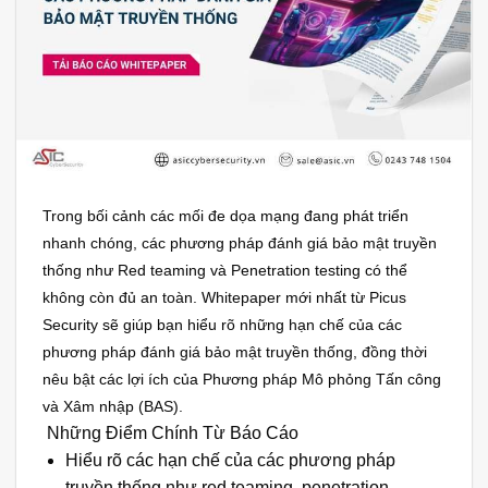
Trong bối cảnh các mối đe dọa mạng đang phát triển
nhanh chóng, các phương pháp đánh giá bảo mật truyền
thống như Red teaming và Penetration testing có thể
không còn đủ an toàn. Whitepaper mới nhất từ Picus
Security sẽ giúp bạn hiểu rõ những hạn chế của các
phương pháp đánh giá bảo mật truyền thống, đồng thời
nêu bật các lợi ích của Phương pháp Mô phỏng Tấn công
và Xâm nhập (BAS).
Những Điểm Chính Từ Báo Cáo
Hiểu rõ các hạn chế của các phương pháp
truyền thống như red teaming, penetration