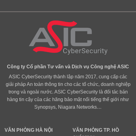
Công ty Cổ phần Tư vấn và Dịch vụ Công nghệ ASIC
ASIC CyberSecurity thành lập năm 2017, cung cấp các
giải pháp An toàn thông tin cho các tổ chức, doanh nghiệp
trong và ngoài nước. ASIC CyberSecurity là đối tác bán
hàng tin cậy của các hãng bảo mật nổi tiếng thế giới như
Synopsys, Niagara Networks…
VĂN PHÒNG HÀ NỘI
VĂN PHÒNG TP. HỒ