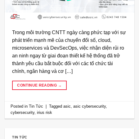
Trong môi trường CNTT ngày càng phức tạp với sự
phát triển mạnh mẽ của chuyển đổi số, cloud,
microservices và DevSecOps, việc nhận diện rủi ro
an ninh ngay từ giai đoạn thiết kế hệ thống đã trở
thành yêu cầu bắt buộc đối với các tổ chức tài
chính, ngân hàng và cơ […]
CONTINUE READING
→
Posted in
Tin Tức
|
Tagged
asic
,
asic cybersecurity
,
cybersecurity
,
irius risk
TIN TỨC