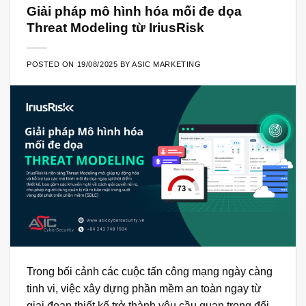
Giải pháp mô hình hóa mối đe dọa
Threat Modeling từ IriusRisk
POSTED ON
19/08/2025
BY
ASIC MARKETING
Trong bối cảnh các cuộc tấn công mạng ngày càng
tinh vi, việc xây dựng phần mềm an toàn ngay từ
giai đoạn thiết kế trở thành yêu cầu quan trọng đối