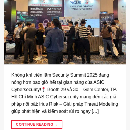
Không khí triển lãm Security Summit 2025 đang
nóng hơn bao giờ hết tại gian hàng của ASIC
Cybersecurity!
Booth 29 và 30 – Gem Center, TP.
Hồ Chí Minh ASIC Cybersecurity mang đến các giải
pháp nổi bật: Irius Risk – Giải pháp Threat Modeling
giúp phát hiện và kiểm soát rủi ro ngay […]
CONTINUE READING
→