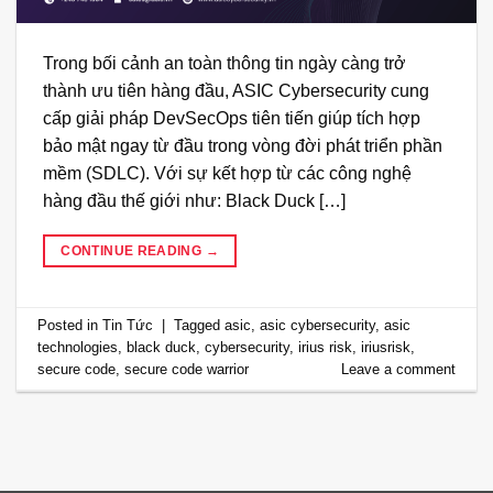
Trong bối cảnh an toàn thông tin ngày càng trở
thành ưu tiên hàng đầu, ASIC Cybersecurity cung
cấp giải pháp DevSecOps tiên tiến giúp tích hợp
bảo mật ngay từ đầu trong vòng đời phát triển phần
mềm (SDLC). Với sự kết hợp từ các công nghệ
hàng đầu thế giới như: Black Duck […]
CONTINUE READING
→
Posted in
Tin Tức
|
Tagged
asic
,
asic cybersecurity
,
asic
technologies
,
black duck
,
cybersecurity
,
irius risk
,
iriusrisk
,
secure code
,
secure code warrior
Leave a comment