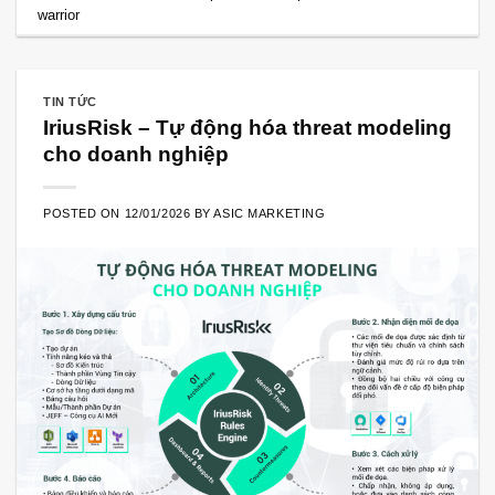
warrior
TIN TỨC
IriusRisk – Tự động hóa threat modeling
cho doanh nghiệp
POSTED ON
12/01/2026
BY
ASIC MARKETING