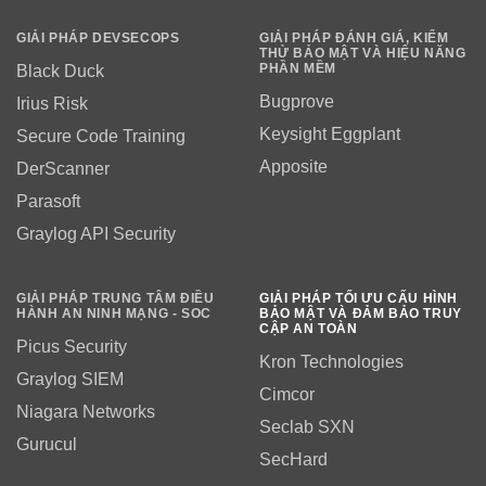
GIẢI PHÁP DEVSECOPS
GIẢI PHÁP ĐÁNH GIÁ, KIỂM
THỬ BẢO MẬT VÀ HIỆU NĂNG
PHẦN MỀM
Black Duck
Bugprove
Irius Risk
Keysight Eggplant
Secure Code Training
Apposite
DerScanner
Parasoft
Graylog API Security
GIẢI PHÁP TRUNG TÂM ĐIỀU
GIẢI PHÁP TỐI ƯU CẤU HÌNH
HÀNH AN NINH MẠNG - SOC
BẢO MẬT VÀ ĐẢM BẢO TRUY
CẬP AN TOÀN
Picus Security
Kron Technologies
Graylog SIEM
Cimcor
Niagara Networks
Seclab SXN
Gurucul
SecHard