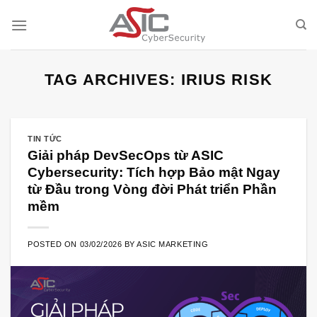
Skip
to
content
TAG ARCHIVES:
IRIUS RISK
TIN TỨC
Giải pháp DevSecOps từ ASIC
Cybersecurity: Tích hợp Bảo mật Ngay
từ Đầu trong Vòng đời Phát triển Phần
mềm
POSTED ON
03/02/2026
BY
ASIC MARKETING