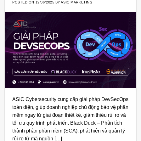
POSTED ON
19/06/2025
BY
ASIC MARKETING
ASIC Cybersecurity cung cấp giải pháp DevSecOps
toàn diện, giúp doanh nghiệp chủ động bảo vệ phần
mềm ngay từ giai đoạn thiết kế, giảm thiểu rủi ro và
tối ưu quy trình phát triển. Black Duck – Phân tích
thành phần phần mềm (SCA), phát hiện và quản lý
rủi ro từ mã nguồn […]