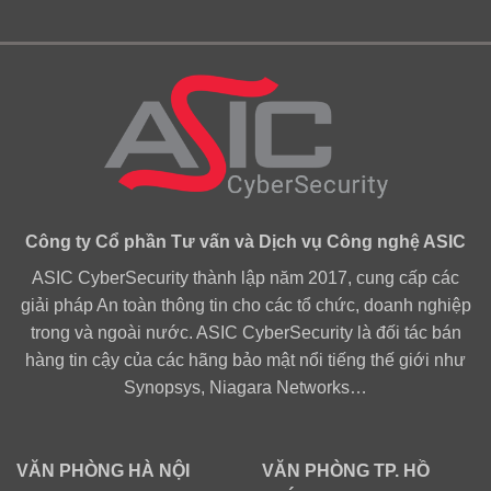
Công ty Cổ phần Tư vấn và Dịch vụ Công nghệ ASIC
ASIC CyberSecurity thành lập năm 2017, cung cấp các
giải pháp An toàn thông tin cho các tổ chức, doanh nghiệp
trong và ngoài nước. ASIC CyberSecurity là đối tác bán
hàng tin cậy của các hãng bảo mật nổi tiếng thế giới như
Synopsys, Niagara Networks…
VĂN PHÒNG HÀ NỘI
VĂN PHÒNG TP. HỒ