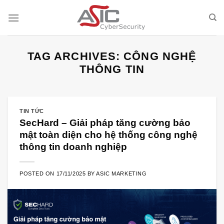
Skip
to
content
TAG ARCHIVES:
CÔNG NGHỆ
THÔNG TIN
TIN TỨC
SecHard – Giải pháp tăng cường bảo
mật toàn diện cho hệ thống công nghệ
thông tin doanh nghiệp
POSTED ON
17/11/2025
BY
ASIC MARKETING