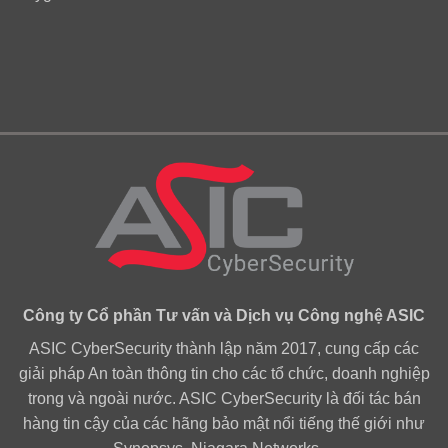
Công ty Cổ phần Tư vấn và Dịch vụ Công nghệ ASIC
ASIC CyberSecurity thành lập năm 2017, cung cấp các
giải pháp An toàn thông tin cho các tổ chức, doanh nghiệp
trong và ngoài nước. ASIC CyberSecurity là đối tác bán
hàng tin cậy của các hãng bảo mật nổi tiếng thế giới như