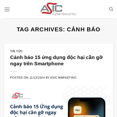
Skip
to
content
TAG ARCHIVES:
CẢNH BÁO
TIN TỨC
Cảnh báo 15 ứng dụng độc hại cần gỡ
ngay trên Smartphone
POSTED ON
11/12/2024
BY
ASIC MARKETING