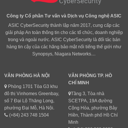
Công ty Cổ phần Tư vấn và Dịch vụ Công nghệ ASIC
ASIC CyberSecurity thành lập năm 2017, cung cấp các
giải pháp An toàn thông tin cho các tổ chức, doanh nghiệp
trong và ngoài nước. ASIC CyberSecurity là đối tác bán
hàng tin cậy của các hãng bảo mật nổi tiếng thế giới như
Synopsys, Niagara Networks…
VĂN PHÒNG HÀ NỘI
VĂN PHÒNG TP. HỒ
CHÍ MINH
Phòng 1701 Tòa G3 khu
đô thị Vinhomes Greenbay,
Tầng 3, Tòa nhà
số 7 Đại Lộ Thăng Long,
SCETPA, 19A đường
phường Đại Mỗ, Hà Nội.
Cộng Hòa, phường Bảy
(+84) 243 748 1504
Hiền, Thành phố Hồ Chí
Minh