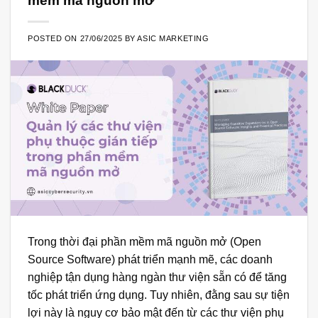
mềm mã nguồn mở
POSTED ON
27/06/2025
BY
ASIC MARKETING
Trong thời đại phần mềm mã nguồn mở (Open
Source Software) phát triển mạnh mẽ, các doanh
nghiệp tận dụng hàng ngàn thư viện sẵn có để tăng
tốc phát triển ứng dụng. Tuy nhiên, đằng sau sự tiện
lợi này là nguy cơ bảo mật đến từ các thư viện phụ