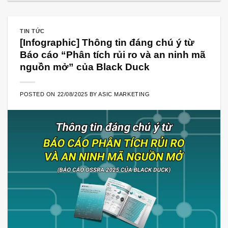
TIN TỨC
[Infographic] Thông tin đáng chú ý từ
Báo cáo “Phân tích rủi ro và an ninh mã
nguồn mở” của Black Duck
POSTED ON
22/08/2025
BY
ASIC MARKETING