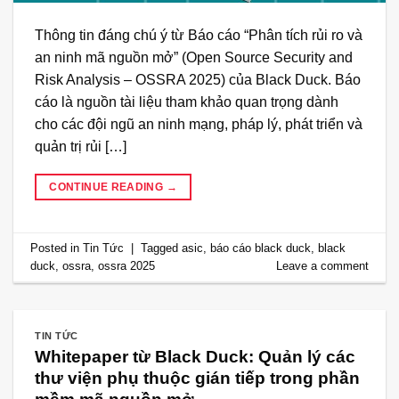
Thông tin đáng chú ý từ Báo cáo “Phân tích rủi ro và
an ninh mã nguồn mở” (Open Source Security and
Risk Analysis – OSSRA 2025) của Black Duck. Báo
cáo là nguồn tài liệu tham khảo quan trọng dành
cho các đội ngũ an ninh mạng, pháp lý, phát triển và
quản trị rủi […]
CONTINUE READING
→
Posted in
Tin Tức
|
Tagged
asic
,
báo cáo black duck
,
black
duck
,
ossra
,
ossra 2025
Leave a comment
TIN TỨC
Whitepaper từ Black Duck: Quản lý các
thư viện phụ thuộc gián tiếp trong phần