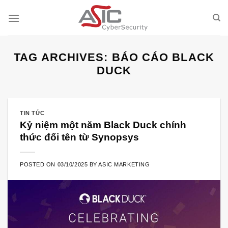
Skip
to
content
TAG ARCHIVES:
BÁO CÁO BLACK
DUCK
TIN TỨC
Kỷ niệm một năm Black Duck chính
thức đổi tên từ Synopsys
POSTED ON
03/10/2025
BY
ASIC MARKETING