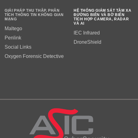
GIẢI PHÁP THU THẬP, PHÂN
HỆ THỐNG GIÁM SÁT TẦM XA
TÍCH THÔNG TIN KHÔNG GIAN
ĐƯỜNG BIÊN VÀ BỜ BIỂN
MẠNG
TÍCH HỢP CAMERA, RADAR
VÀ AI
Maltego
IEC Infrared
Penlink
DroneShield
Social Links
Oxygen Forensic Detective