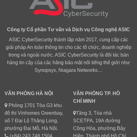
Công ty Cổ phần Tư vấn và Dịch vụ Công nghệ ASIC
ASIC CyberSecurity thành lập năm 2017, cung cấp các
giải pháp An toàn thông tin cho các tổ chức, doanh nghiệp
trong và ngoài nước. ASIC CyberSecurity là đối tác bán
hàng tin cậy của các hãng bảo mật nổi tiếng thế giới như
Synopsys, Niagara Networks…
VĂN PHÒNG HÀ NỘI
VĂN PHÒNG TP. HỒ
CHÍ MINH
Phòng 1701 Tòa G3 khu
đô thị Vinhomes Greenbay,
Tầng 3, Tòa nhà
số 7 Đại Lộ Thăng Long,
SCETPA, 19A đường
phường Đại Mỗ, Hà Nội.
Cộng Hòa, phường Bảy
(+84) 243 748 1504
Hiền, Thành phố Hồ Chí