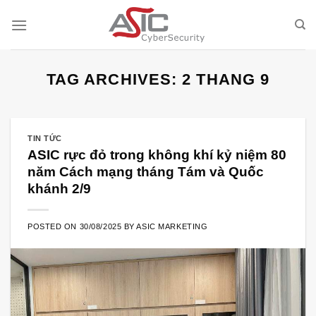
Skip
to
content
TAG ARCHIVES:
2 THANG 9
TIN TỨC
ASIC rực đỏ trong không khí kỷ niệm 80
năm Cách mạng tháng Tám và Quốc
khánh 2/9
POSTED ON
30/08/2025
BY
ASIC MARKETING