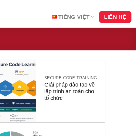
TIẾNG VIỆT
LIÊN HỆ
SECURE CODE TRAINING
Giải pháp đào tạo về
lập trình an toàn cho
tổ chức