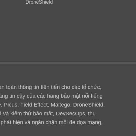
DroneShield
toàn thông tin tiên tiến cho các tổ chức,
àng tin cậy của các hãng bảo mật nổi tiếng
 Picus, Field Effect, Maltego, DroneShield,
iá và kiểm thử bảo mật, DevSecOps, thu
, phát hiện và ngăn chặn mối đe dọa mạng,