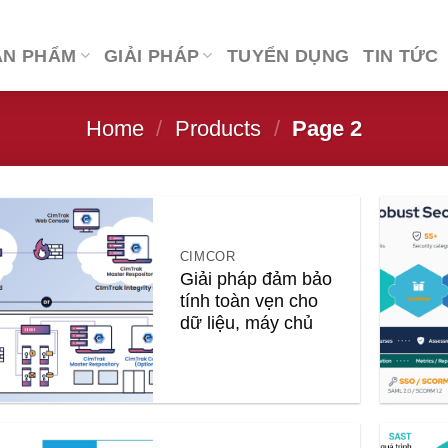
ẢN PHẨM
GIẢI PHÁP
TUYỂN DỤNG
TIN TỨC
Home
/
Products
/
Page 2
CIMCOR
Giải pháp đảm bảo
tính toàn vẹn cho
dữ liệu, máy chủ