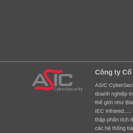
Công ty Cổ
ASIC CyberSecur
doanh nghiệp tr
thế giới như Bl
IEC Infrared...
thập phân tích 
các hệ thống bả