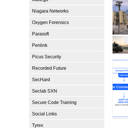
Niagara Networks
Oxygen Forensics
Parasoft
Penlink
Picus Security
Recorded Future
SecHard
Seclab SXN
Secure Code Training
Social Links
Tyrex