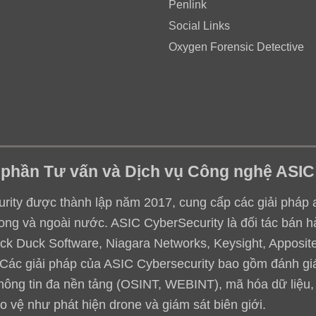
Penlink
Social Links
Oxygen Forensic Detective
 phần Tư vấn và Dịch vụ Công nghệ ASIC
ity được thành lập năm 2017, cung cấp các giải pháp an 
ong và ngoài nước. ASIC CyberSecurity là đối tác bán h
ack Duck Software, Niagara Networks, Keysight, Apposite,
.. Các giải pháp của ASIC Cybersecurity bao gồm đánh g
thông tin đa nền tảng (OSINT, WEBINT), mã hóa dữ liệu
o vệ như phát hiện drone và giám sát biên giới.