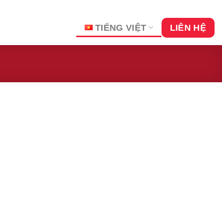
TIẾNG VIỆT
LIÊN HỆ