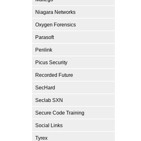
Niagara Networks
Oxygen Forensics
Parasoft
Penlink
Picus Security
Recorded Future
SecHard
Seclab SXN
Secure Code Training
Social Links
Tyrex