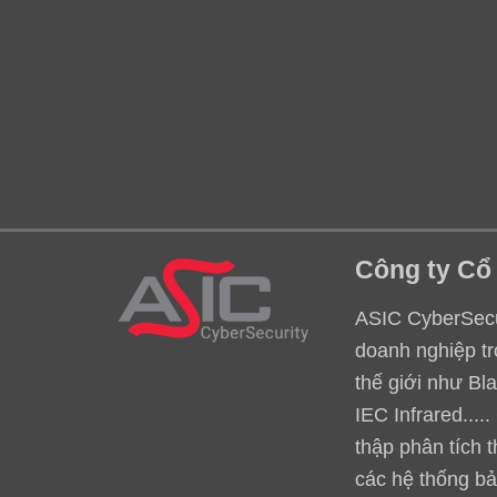
Công ty Cổ
ASIC CyberSecur
doanh nghiệp tr
thế giới như Bl
IEC Infrared...
thập phân tích 
các hệ thống bả