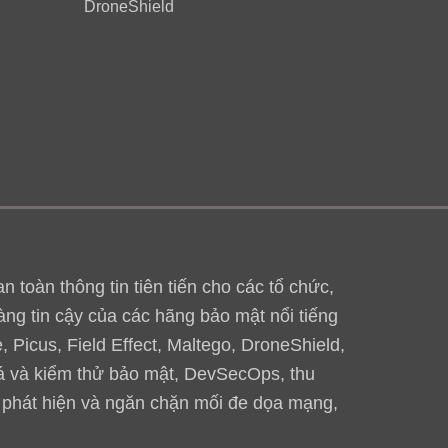
DroneShield
toàn thông tin tiên tiến cho các tổ chức,
àng tin cậy của các hãng bảo mật nổi tiếng
 Picus, Field Effect, Maltego, DroneShield,
iá và kiểm thử bảo mật, DevSecOps, thu
, phát hiện và ngăn chặn mối đe dọa mạng,