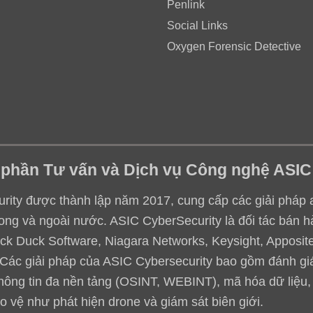
Penlink
Social Links
Oxygen Forensic Detective
 phần Tư vấn và Dịch vụ Công nghệ ASIC
ity được thành lập năm 2017, cung cấp các giải pháp an 
ong và ngoài nước. ASIC CyberSecurity là đối tác bán h
ack Duck Software, Niagara Networks, Keysight, Apposite,
.. Các giải pháp của ASIC Cybersecurity bao gồm đánh g
thông tin đa nền tảng (OSINT, WEBINT), mã hóa dữ liệu
o vệ như phát hiện drone và giám sát biên giới.