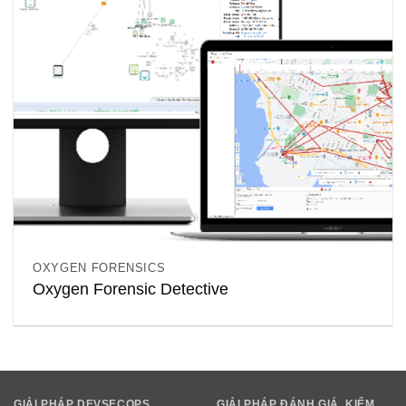
OXYGEN FORENSICS
Oxygen Forensic Detective
GIẢI PHÁP DEVSECOPS
GIẢI PHÁP ĐÁNH GIÁ, KIỂM