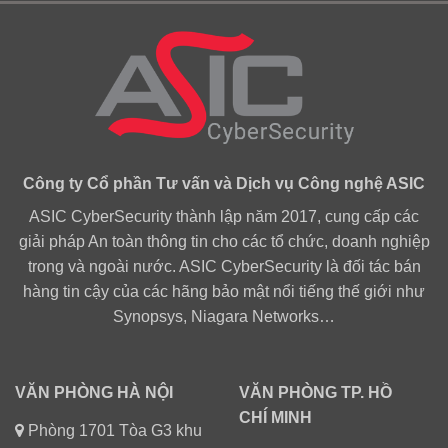
Công ty Cổ phần Tư vấn và Dịch vụ Công nghệ ASIC
ASIC CyberSecurity thành lập năm 2017, cung cấp các
giải pháp An toàn thông tin cho các tổ chức, doanh nghiệp
trong và ngoài nước. ASIC CyberSecurity là đối tác bán
hàng tin cậy của các hãng bảo mật nổi tiếng thế giới như
Synopsys, Niagara Networks…
VĂN PHÒNG HÀ NỘI
VĂN PHÒNG TP. HỒ
CHÍ MINH
Phòng 1701 Tòa G3 khu