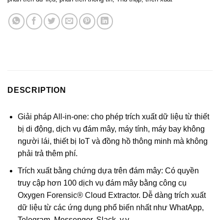
DESCRIPTION
Giải pháp All-in-one: cho phép trích xuất dữ liệu từ thiết
bị di động, dịch vụ đám mây, máy tính, máy bay không
người lái, thiết bị IoT và đồng hồ thông minh mà không
phải trả thêm phí.
Trích xuất bằng chứng dựa trên đám mây: Có quyền
truy cập hơn 100 dịch vụ đám mây bằng công cụ
Oxygen Forensic® Cloud Extractor. Dễ dàng trích xuất
dữ liệu từ các ứng dụng phổ biến nhất như WhatApp,
Telegram, Messenger, Slack, v.v.