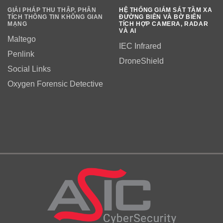
GIẢI PHÁP THU THẬP, PHÂN
HỆ THỐNG GIÁM SÁT TẦM XA
TÍCH THÔNG TIN KHÔNG GIAN
ĐƯỜNG BIÊN VÀ BỜ BIỂN
MẠNG
TÍCH HỢP CAMERA, RADAR
VÀ AI
Maltego
IEC Infrared
Penlink
DroneShield
Social Links
Oxygen Forensic Detective