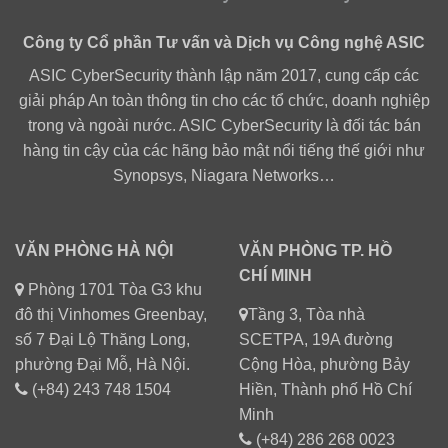
Công ty Cổ phần Tư vấn và Dịch vụ Công nghệ ASIC
ASIC CyberSecurity thành lập năm 2017, cung cấp các
giải pháp An toàn thông tin cho các tổ chức, doanh nghiệp
trong và ngoài nước. ASIC CyberSecurity là đối tác bán
hàng tin cậy của các hãng bảo mật nổi tiếng thế giới như
Synopsys, Niagara Networks…
VĂN PHÒNG HÀ NỘI
VĂN PHÒNG TP. HỒ
CHÍ MINH
Phòng 1701 Tòa G3 khu
đô thị Vinhomes Greenbay,
Tầng 3, Tòa nhà
số 7 Đại Lộ Thăng Long,
SCETPA, 19A đường
phường Đại Mỗ, Hà Nội.
Cộng Hòa, phường Bảy
(+84) 243 748 1504
Hiền, Thành phố Hồ Chí
Minh
(+84) 286 268 0023