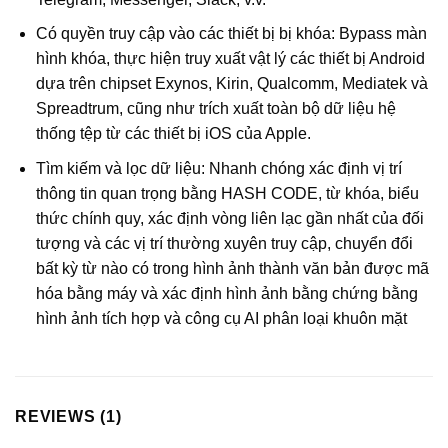
Có quyền truy cập vào các thiết bị bị khóa: Bypass màn
hình khóa, thực hiện truy xuất vật lý các thiết bị Android
dựa trên chipset Exynos, Kirin, Qualcomm, Mediatek và
Spreadtrum, cũng như trích xuất toàn bộ dữ liệu hệ
thống tệp từ các thiết bị iOS của Apple.
Tìm kiếm và lọc dữ liệu: Nhanh chóng xác định vị trí
thông tin quan trọng bằng HASH CODE, từ khóa, biểu
thức chính quy, xác định vòng liên lạc gần nhất của đối
tượng và các vị trí thường xuyên truy cập, chuyển đổi
bất kỳ từ nào có trong hình ảnh thành văn bản được mã
hóa bằng máy và xác định hình ảnh bằng chứng bằng
hình ảnh tích hợp và công cụ AI phân loại khuôn mặt
REVIEWS (1)