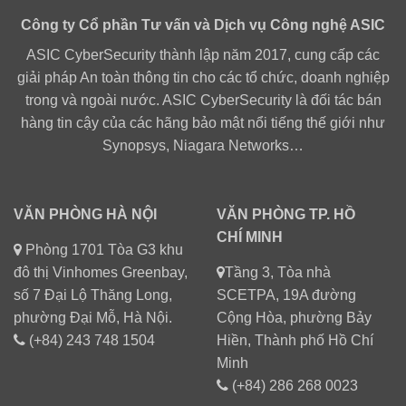
Công ty Cổ phần Tư vấn và Dịch vụ Công nghệ ASIC
ASIC CyberSecurity thành lập năm 2017, cung cấp các
giải pháp An toàn thông tin cho các tổ chức, doanh nghiệp
trong và ngoài nước. ASIC CyberSecurity là đối tác bán
hàng tin cậy của các hãng bảo mật nổi tiếng thế giới như
Synopsys, Niagara Networks…
VĂN PHÒNG HÀ NỘI
VĂN PHÒNG TP. HỒ
CHÍ MINH
Phòng 1701 Tòa G3 khu
đô thị Vinhomes Greenbay,
Tầng 3, Tòa nhà
số 7 Đại Lộ Thăng Long,
SCETPA, 19A đường
phường Đại Mỗ, Hà Nội.
Cộng Hòa, phường Bảy
(+84) 243 748 1504
Hiền, Thành phố Hồ Chí
Minh
(+84) 286 268 0023