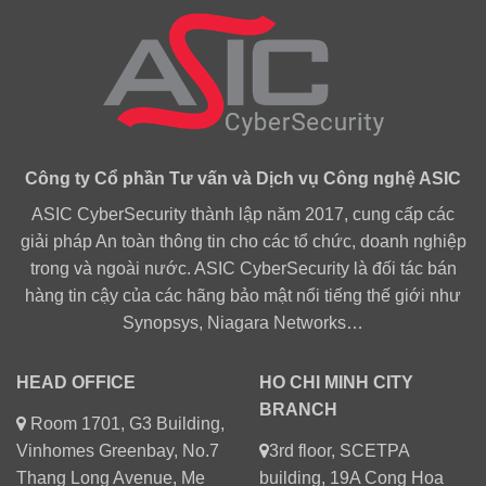
Công ty Cổ phần Tư vấn và Dịch vụ Công nghệ ASIC
ASIC CyberSecurity thành lập năm 2017, cung cấp các
giải pháp An toàn thông tin cho các tổ chức, doanh nghiệp
trong và ngoài nước. ASIC CyberSecurity là đối tác bán
hàng tin cậy của các hãng bảo mật nổi tiếng thế giới như
Synopsys, Niagara Networks…
HEAD OFFICE
HO CHI MINH CITY
BRANCH
Room 1701, G3 Building,
Vinhomes Greenbay, No.7
3rd floor, SCETPA
Thang Long Avenue, Me
building, 19A Cong Hoa