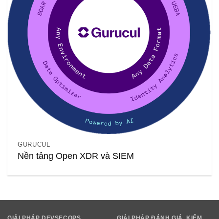
GURUCUL
Nền tảng Open XDR và SIEM
GIẢI PHÁP DEVSECOPS
GIẢI PHÁP ĐÁNH GIÁ, KIỂM