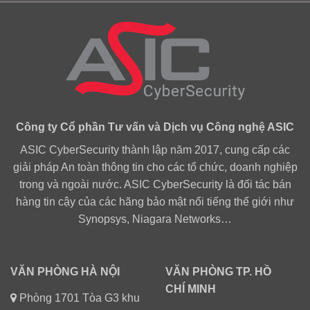
Công ty Cổ phần Tư vấn và Dịch vụ Công nghệ ASIC
ASIC CyberSecurity thành lập năm 2017, cung cấp các
giải pháp An toàn thông tin cho các tổ chức, doanh nghiệp
trong và ngoài nước. ASIC CyberSecurity là đối tác bán
hàng tin cậy của các hãng bảo mật nổi tiếng thế giới như
Synopsys, Niagara Networks…
VĂN PHÒNG HÀ NỘI
VĂN PHÒNG TP. HỒ
CHÍ MINH
Phòng 1701 Tòa G3 khu