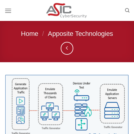
Skip
to
content
Home
/
Apposite Technologies