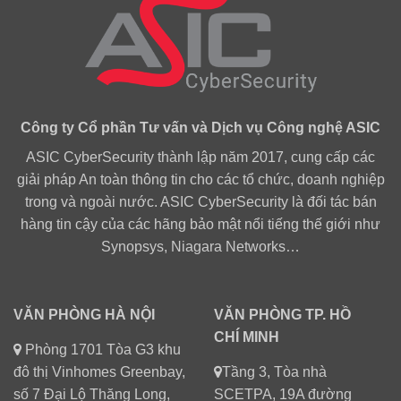
Công ty Cổ phần Tư vấn và Dịch vụ Công nghệ ASIC
ASIC CyberSecurity thành lập năm 2017, cung cấp các
giải pháp An toàn thông tin cho các tổ chức, doanh nghiệp
trong và ngoài nước. ASIC CyberSecurity là đối tác bán
hàng tin cậy của các hãng bảo mật nổi tiếng thế giới như
Synopsys, Niagara Networks…
VĂN PHÒNG HÀ NỘI
VĂN PHÒNG TP. HỒ
CHÍ MINH
Phòng 1701 Tòa G3 khu
đô thị Vinhomes Greenbay,
Tầng 3, Tòa nhà
số 7 Đại Lộ Thăng Long,
SCETPA, 19A đường