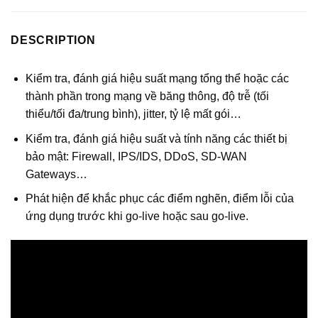
DESCRIPTION
Kiểm tra, đánh giá hiệu suất mạng tổng thể hoặc các
thành phần trong mạng về băng thông, độ trễ (tối
thiểu/tối đa/trung bình), jitter, tỷ lệ mất gói…
Kiểm tra, đánh giá hiệu suất và tính năng các thiết bị
bảo mật: Firewall, IPS/IDS, DDoS, SD-WAN
Gateways…
Phát hiện để khắc phục các điểm nghẽn, điểm lỗi của
ứng dụng trước khi go-live hoặc sau go-live.