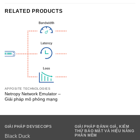
RELATED PRODUCTS
APPOSITE TECHNOLOGIES
Netropy Network Emulator –
Giải pháp mô phỏng mạng
GIẢI PHÁP DEVSECOPS
GIẢI PHÁP ĐÁNH GIÁ, KIỂM
THỬ BẢO MẬT VÀ HIỆU NĂNG
PHẦN MỀM
Black Duck