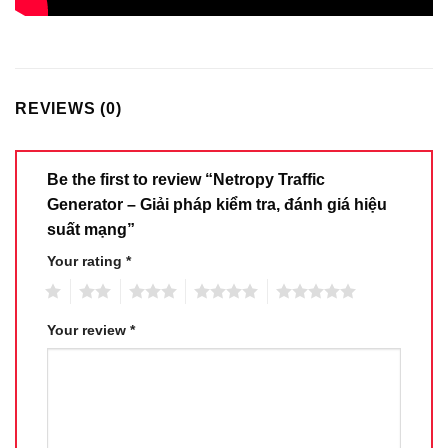
REVIEWS (0)
Be the first to review “Netropy Traffic
Generator – Giải pháp kiểm tra, đánh giá hiệu
suất mạng”
Your rating
*
1
2
3
4
5
Your review
*